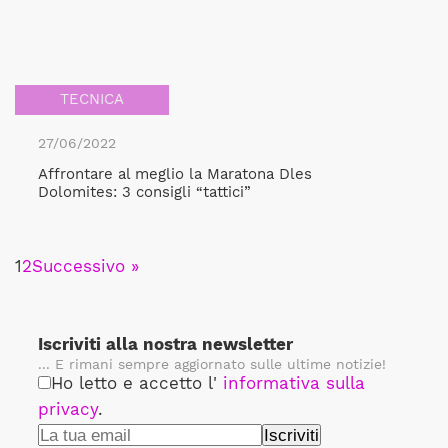
TECNICA
27/06/2022
Affrontare al meglio la Maratona Dles
Dolomites: 3 consigli “tattici”
1
2
Successivo »
Iscriviti alla nostra newsletter
... E rimani sempre aggiornato sulle ultime notizie!
Ho letto e accetto l'
informativa sulla
privacy
.