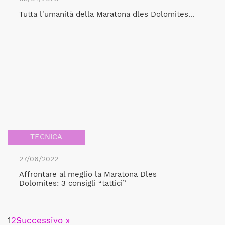
Tutta l'umanità della Maratona dles Dolomites...
TECNICA
27/06/2022
Affrontare al meglio la Maratona Dles
Dolomites: 3 consigli “tattici”
1
2
Successivo »