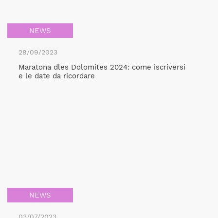
NEWS
28/09/2023
Maratona dles Dolomites 2024: come iscriversi
e le date da ricordare
NEWS
03/07/2023