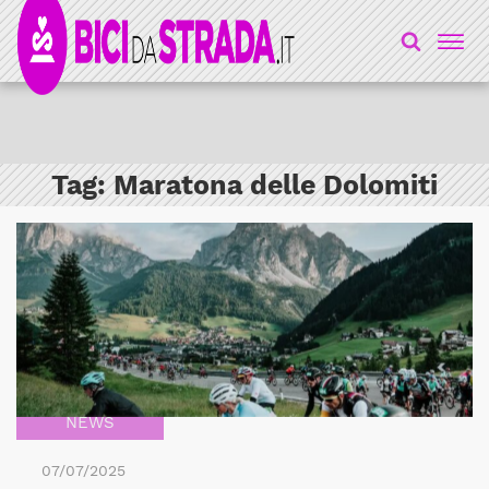
Tag:
Maratona delle Dolomiti
NEWS
07/07/2025