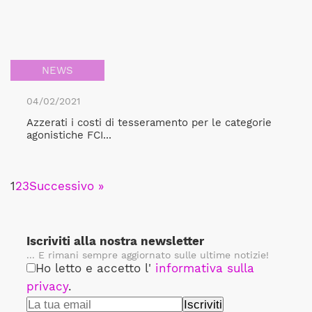
NEWS
04/02/2021
Azzerati i costi di tesseramento per le categorie
agonistiche FCI...
1
2
3
Successivo »
Iscriviti alla nostra newsletter
... E rimani sempre aggiornato sulle ultime notizie!
Ho letto e accetto l'
informativa sulla
privacy
.