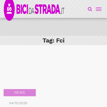
Tag:
Fci
NEWS
04/12/2025