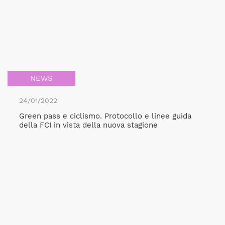
NEWS
24/01/2022
Green pass e ciclismo. Protocollo e linee guida
della FCI in vista della nuova stagione