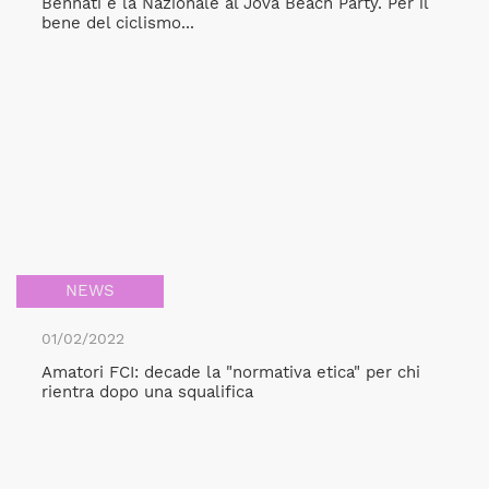
Bennati e la Nazionale al Jova Beach Party. Per il
bene del ciclismo...
NEWS
01/02/2022
Amatori FCI: decade la "normativa etica" per chi
rientra dopo una squalifica