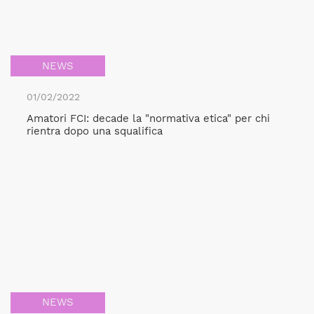
NEWS
01/02/2022
Amatori FCI: decade la "normativa etica" per chi
rientra dopo una squalifica
NEWS