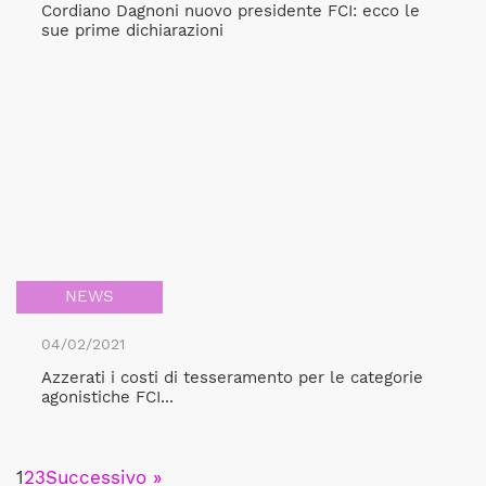
Cordiano Dagnoni nuovo presidente FCI: ecco le
sue prime dichiarazioni
NEWS
04/02/2021
Azzerati i costi di tesseramento per le categorie
agonistiche FCI...
1
2
3
Successivo »