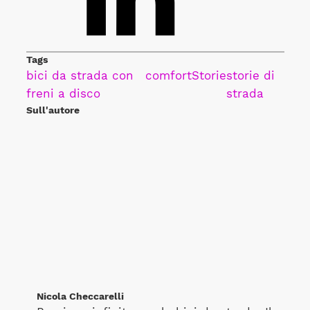
Tags
bici da strada con
comfort
Storie
storie di
freni a disco
strada
Sull'autore
Nicola Checcarelli