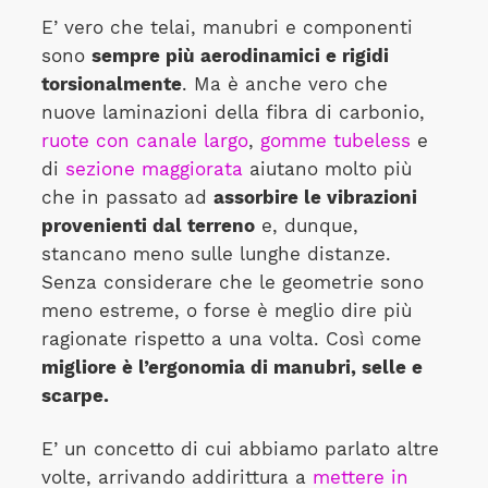
E’ vero che telai, manubri e componenti
sono
sempre più aerodinamici e rigidi
torsionalmente
. Ma è anche vero che
nuove laminazioni della fibra di carbonio,
ruote con canale largo
,
gomme tubeless
e
di
sezione maggiorata
aiutano molto più
che in passato ad
assorbire le vibrazioni
provenienti dal terreno
e, dunque,
stancano meno sulle lunghe distanze.
Senza considerare che le geometrie sono
meno estreme, o forse è meglio dire più
ragionate rispetto a una volta. Così come
migliore è l’ergonomia di manubri, selle e
scarpe.
E’ un concetto di cui abbiamo parlato altre
volte, arrivando addirittura a
mettere in