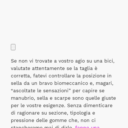
Se non vi trovate a vostro agio su una bici,
valutate attentamente se la taglia è
corretta, fatevi controllare la posizione in
sella da un bravo biomeccanico e, magari,
“ascoltate le sensazioni” per capire se
manubrio, sella e scarpe sono quelle giuste
per le vostre esigenze. Senza dimenticare
di ragionare su sezione, tipologia e
pressione delle gomme che, non ci
stancheremo mai di dirlo,
fanno una