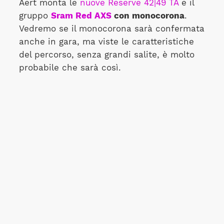
Aert monta le
nuove Reserve 42|49 TA
e il
gruppo
Sram Red AXS
con monocorona
.
Vedremo se il monocorona sarà confermata
anche in gara, ma viste le caratteristiche
del percorso, senza grandi salite, è molto
probabile che sarà così.