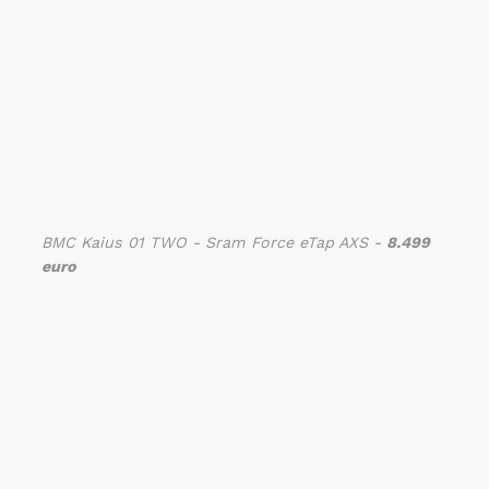
BMC Kaius 01 TWO - Sram Force eTap AXS -
8.499
euro