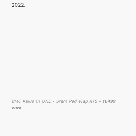
2022.
BMC Kaius 01 ONE - Sram Red eTap AXS -
11.499
euro