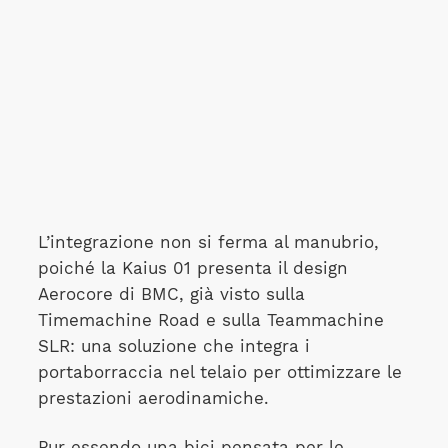
L’integrazione non si ferma al manubrio,
poiché la Kaius 01 presenta il design
Aerocore di BMC, già visto sulla
Timemachine Road e sulla Teammachine
SLR: una soluzione che integra i
portaborraccia nel telaio per ottimizzare le
prestazioni aerodinamiche.
Pur essendo una bici pensata per le