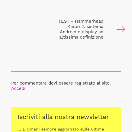
TEST - Hammerhead
Karoo 2: sistema
Android e display ad
altissima definizione
Per commentare devi essere registrato al sito.
Accedi
Iscriviti alla nostra newsletter
... E rimani sempre aggiornato sulle ultime