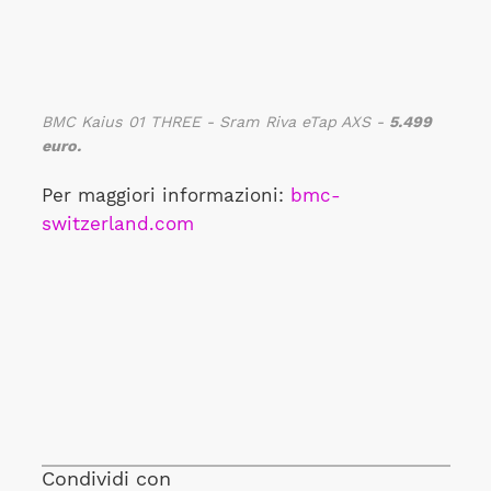
BMC Kaius 01 THREE - Sram Riva eTap AXS -
5.499
euro.
Per maggiori informazioni:
bmc-
switzerland.com
Condividi con