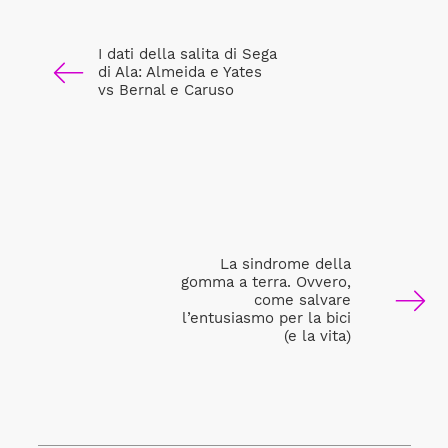
I dati della salita di Sega
di Ala: Almeida e Yates
vs Bernal e Caruso
La sindrome della
gomma a terra. Ovvero,
come salvare
l’entusiasmo per la bici
(e la vita)