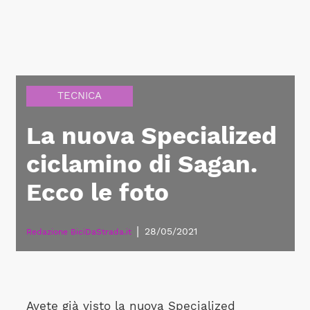
TECNICA
La nuova Specialized
ciclamino di Sagan.
Ecco le foto
|
28/05/2021
Redazione BiciDaStrada.it
Avete già visto la nuova Specialized