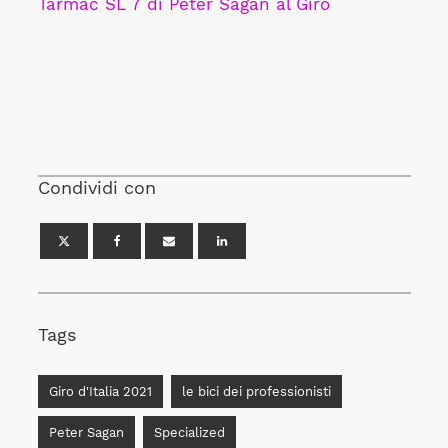
Tarmac SL 7 di Peter Sagan al Giro
Condividi con
Tags
Giro d'Italia 2021
le bici dei professionisti
Peter Sagan
Specialized