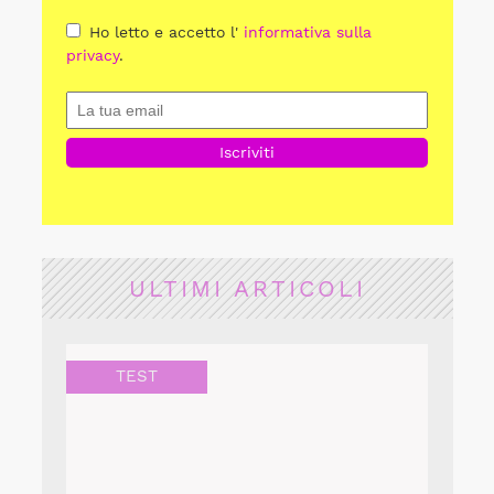
Ho letto e accetto l'
informativa sulla
privacy
.
ULTIMI ARTICOLI
TEST