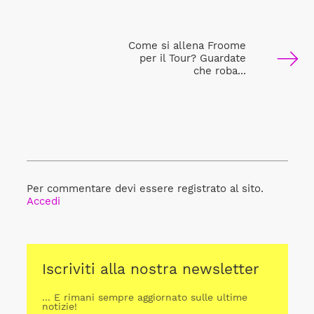
Come si allena Froome
per il Tour? Guardate
che roba...
Per commentare devi essere registrato al sito.
Accedi
Iscriviti alla nostra newsletter
... E rimani sempre aggiornato sulle ultime
notizie!