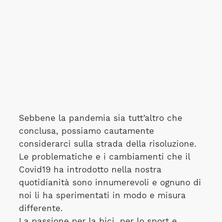
Sebbene la pandemia sia tutt’altro che
conclusa, possiamo cautamente
considerarci sulla strada della risoluzione.
Le problematiche e i cambiamenti che il
Covid19 ha introdotto nella nostra
quotidianità sono innumerevoli e ognuno di
noi li ha sperimentati in modo e misura
differente.
La passione per la bici, per lo sport e