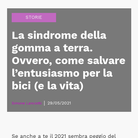
STORIE
La sindrome della
gomma a terra.
Ovvero, come salvare
l’entusiasmo per la
bici (e la vita)
|
29/05/2021
Simone Lanciotti
Se anche a te il 2021 sembra peggio del