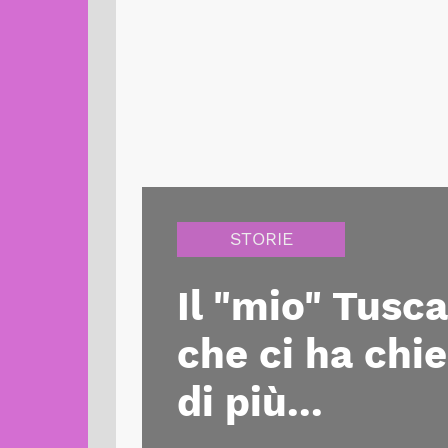
STORIE
Il "mio" Tusca
che ci ha chie
di più...