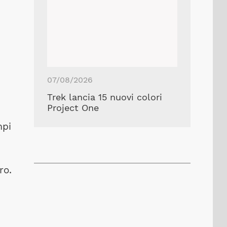
07/08/2026
Trek lancia 15 nuovi colori
Project One
mpi
ro.