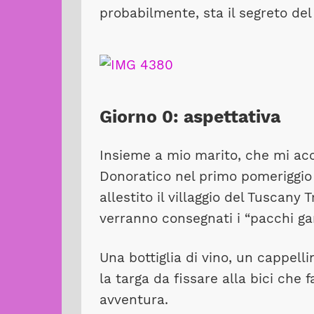
probabilmente, sta il segreto de
Giorno 0: aspettativa
Insieme a mio marito, che mi ac
Donoratico nel primo pomeriggio 
allestito il villaggio del Tuscany 
verranno consegnati i “pacchi gar
Una bottiglia di vino, un cappell
la targa da fissare alla bici che 
avventura.