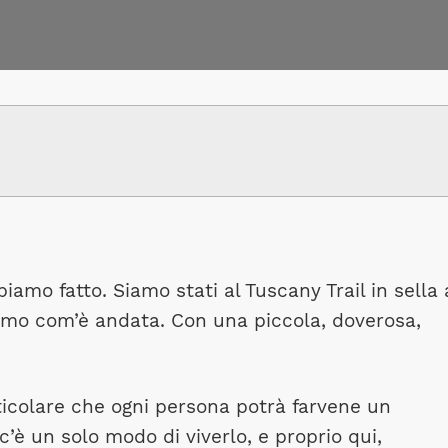
iamo fatto. Siamo stati al Tuscany Trail in sella 
amo com’è andata. Con una piccola, doverosa,
ticolare che ogni persona potrà farvene un
’è un solo modo di viverlo, e proprio qui,