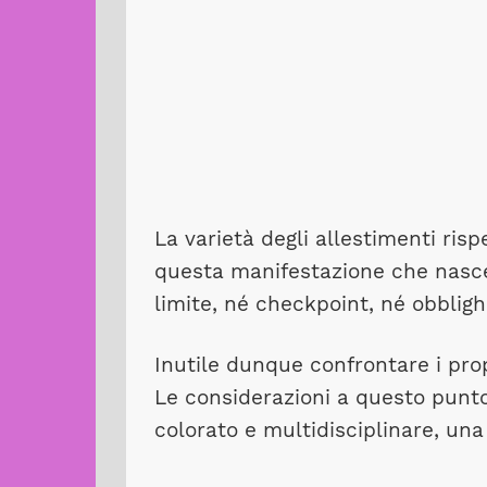
La varietà degli allestimenti risp
questa manifestazione che nasce 
limite, né checkpoint, né obblighi
Inutile dunque confrontare i pro
Le considerazioni a questo punto
colorato e multidisciplinare, una 