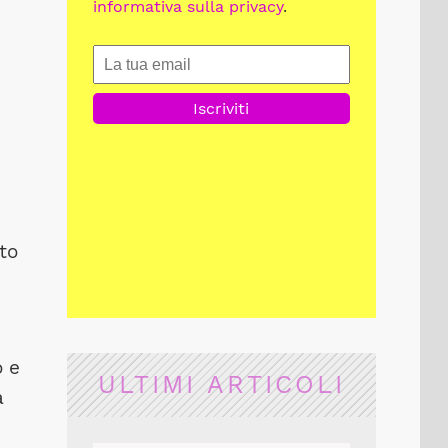
informativa sulla privacy
.
to
o e
ULTIMI ARTICOLI
a