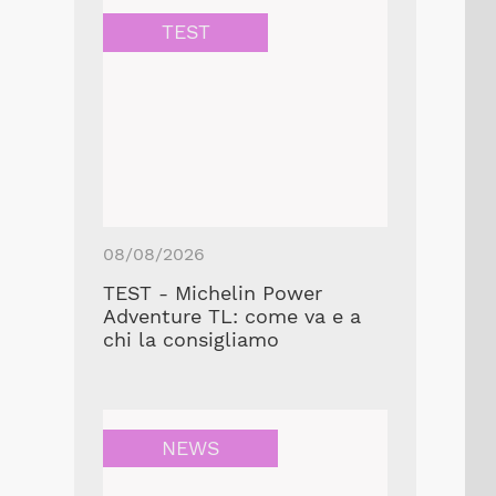
TEST
08/08/2026
TEST - Michelin Power
Adventure TL: come va e a
chi la consigliamo
NEWS