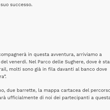
l suo successo.
compagnerà in questa avventura, arriviamo a
del venerdì. Nel Parco delle Sughere, dove è sta
Trail, molti sono già in fila davanti al banco dove
a”.
ino, due barrette, la mappa cartacea del percors
farà ufficialmente di noi dei partecipanti a quest