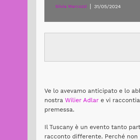
|
31/05/2024
Silvia Marcozzi
Ve lo avevamo anticipato e lo abb
nostra
Wilier Adlar
e vi racconti
premessa.
Il Tuscany è un evento tanto par
racconto differente. Perché non c