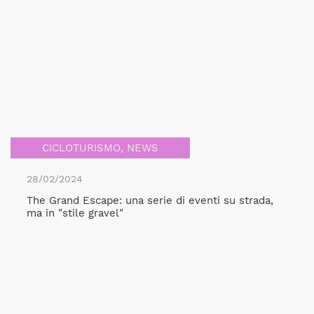
CICLOTURISMO
,
NEWS
28/02/2024
The Grand Escape: una serie di eventi su strada,
ma in "stile gravel"