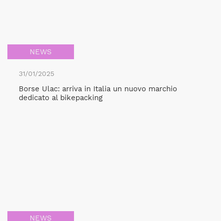
NEWS
31/01/2025
Borse Ulac: arriva in Italia un nuovo marchio
dedicato al bikepacking
NEWS