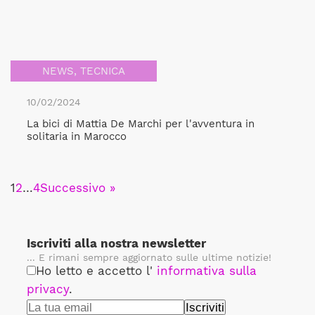
NEWS
,
TECNICA
10/02/2024
La bici di Mattia De Marchi per l'avventura in
solitaria in Marocco
1
2
…
4
Successivo »
Iscriviti alla nostra newsletter
... E rimani sempre aggiornato sulle ultime notizie!
Ho letto e accetto l'
informativa sulla
privacy
.