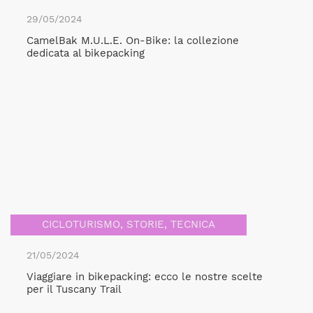
29/05/2024
CamelBak M.U.L.E. On-Bike: la collezione
dedicata al bikepacking
CICLOTURISMO
,
STORIE
,
TECNICA
21/05/2024
Viaggiare in bikepacking: ecco le nostre scelte
per il Tuscany Trail