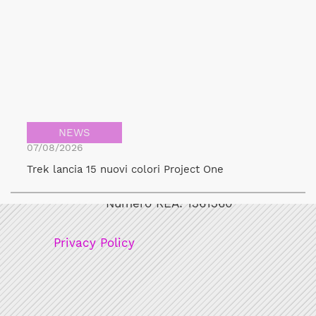
NEWS
07/08/2026
Bicicult srl
Trek lancia 15 nuovi colori Project One
Codice fiscale/Partita Iva: 12248771003
Numero REA: 1361360
Privacy Policy