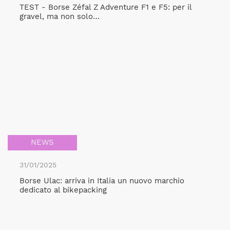
TEST - Borse Zéfal Z Adventure F1 e F5: per il
gravel, ma non solo…
NEWS
31/01/2025
Borse Ulac: arriva in Italia un nuovo marchio
dedicato al bikepacking