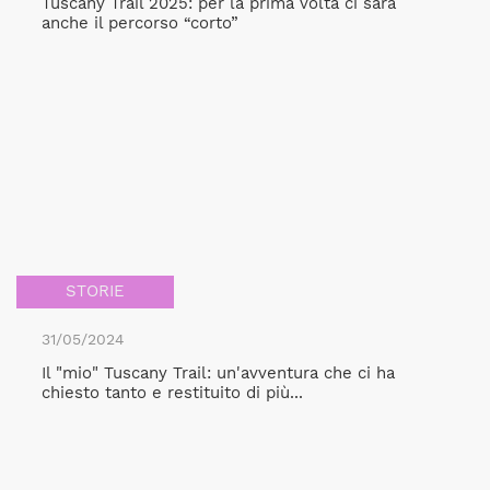
Tuscany Trail 2025: per la prima volta ci sarà
anche il percorso “corto”
STORIE
31/05/2024
Il "mio" Tuscany Trail: un'avventura che ci ha
chiesto tanto e restituito di più...