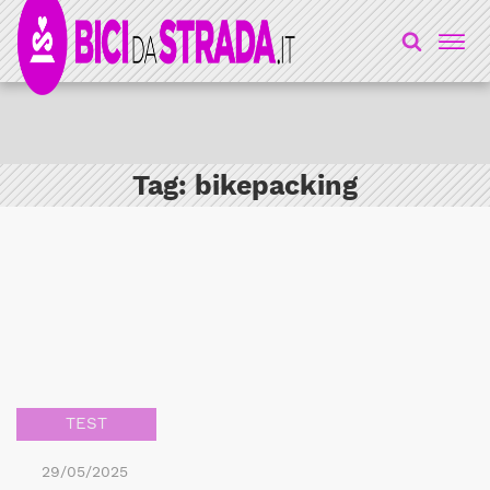
Tag:
bikepacking
TEST
29/05/2025