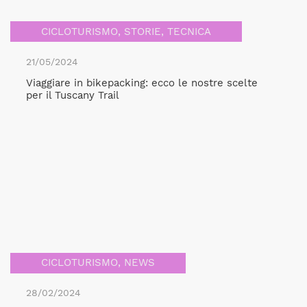
CICLOTURISMO
,
STORIE
,
TECNICA
21/05/2024
Viaggiare in bikepacking: ecco le nostre scelte
per il Tuscany Trail
CICLOTURISMO
,
NEWS
28/02/2024