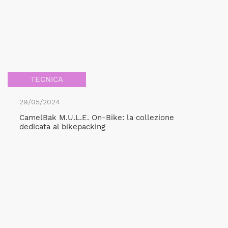
TECNICA
29/05/2024
CamelBak M.U.L.E. On-Bike: la collezione
dedicata al bikepacking