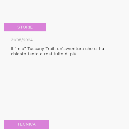
STORIE
31/05/2024
Il "mio" Tuscany Trail: un'avventura che ci ha
chiesto tanto e restituito di più...
TECNICA