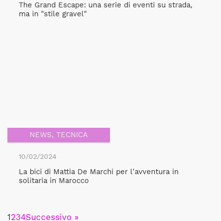
The Grand Escape: una serie di eventi su strada,
ma in "stile gravel"
NEWS
,
TECNICA
10/02/2024
La bici di Mattia De Marchi per l'avventura in
solitaria in Marocco
1
2
3
4
Successivo »