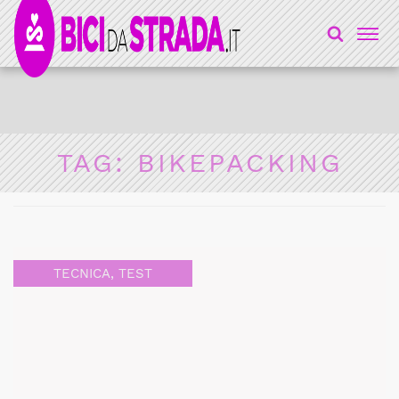
TAG:
BIKEPACKING
TECNICA
,
TEST