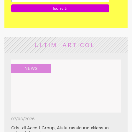
ULTIMI ARTICOLI
NEWS
07/08/2026
Crisi di Accell Group, Atala rassicura: «Nessun