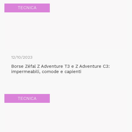
TECNICA
12/10/2023
Borse Zéfal Z Adventure T3 e Z Adventure C3:
impermeabili, comode e capienti
TECNICA