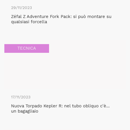
29/11/2023
Zéfal Z Adventure Fork Pack: si può montare su
qualsiasi forcella
TECNICA
17/11/2023
Nuova Torpado Kepler R: nel tubo obliquo c'è...
un bagagliaio