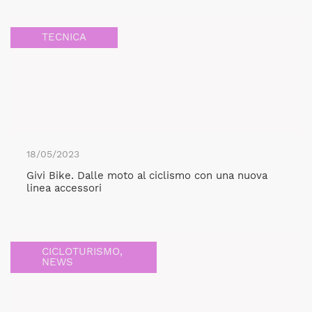
TECNICA
18/05/2023
Givi Bike. Dalle moto al ciclismo con una nuova
linea accessori
CICLOTURISMO
,
NEWS