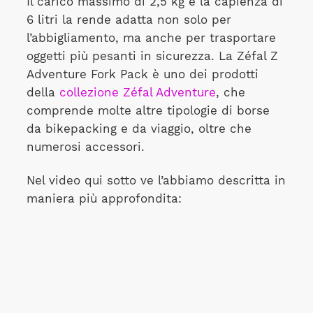
Il carico massimo di 2,5 kg e la capienza di
6 litri la rende adatta non solo per
l’abbigliamento, ma anche per trasportare
oggetti più pesanti in sicurezza. La Zéfal Z
Adventure Fork Pack è uno dei prodotti
della
collezione
Zéfal Adventure
, che
comprende molte altre tipologie di borse
da bikepacking e da viaggio, oltre che
numerosi accessori.
Nel video qui sotto ve l’abbiamo descritta in
maniera più approfondita: