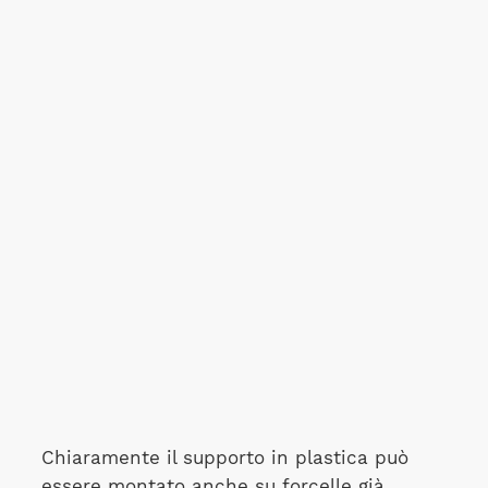
Chiaramente il supporto in plastica può
essere montato anche su forcelle già