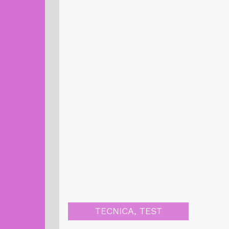
TECNICA
,
TEST