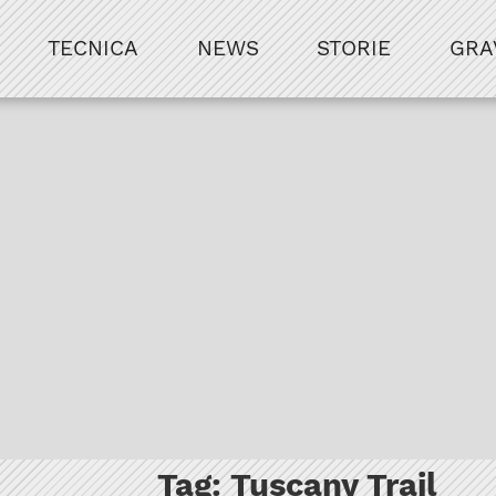
TECNICA
NEWS
STORIE
GRA
Tag:
Tuscany Trail