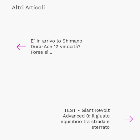
Altri Articoli
E' in arrivo lo Shimano
Dura-Ace 12 velocità?
Forse sì...
TEST - Giant Revolt
Advanced 0: il giusto
equilibrio tra strada e
sterrato