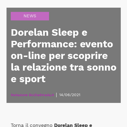
NEWS
Dorelan Sleep e
Performance: evento
on-line per scoprire
la relazione tra sonno
e sport
|
14/06/2021
Redazione BiciDaStrada.it
Torna il convegno
Dorelan Sleep e