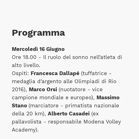
Programma
Mercoledì 16 Giugno
Ore 18.00 - Il ruolo del sonno nell’atleta di
alto livello.
Ospiti:
Francesca Dallapé
(tuffatrice -
medaglia d’argento alle Olimpiadi di Rio
2016),
Marco Orsi
(nuotatore - vice
campione mondiale e europeo),
Massimo
Stano
(marciatore - primatista nazionale
della 20 km),
Alberto Casadei
(ex
pallavolista - responsabile Modena Volley
Academy).