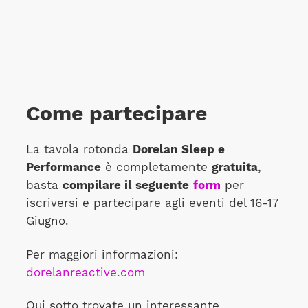
Come partecipare
La tavola rotonda
Dorelan Sleep e
Performance
è completamente
gratuita
,
basta
compilare il seguente
form
per
iscriversi e partecipare agli eventi del 16-17
Giugno.
Per maggiori informazioni:
dorelanreactive.com
Qui sotto trovate un interessante