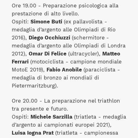
Ore 19.00 - Preparazione psicologica alla
prestazione di alto livello.
Ospiti:
Simone Buti
(ex pallavolista -
medaglia d’argento alle Olimpiadi di Rio
2016),
Diego Occhiuzzi
(schermitore
-
medaglia d’argento alle Olimpiadi di Londra
2012),
Omar Di Felice
(ultracycler),
Matteo
Ferrari
(motociclista - campione mondiale
MotoE 2019),
Fabio Anobile
(paraciclista -
medaglia di bronzo ai mondiali di
Pietermaritzburg).
Ore 20.00 - La preparazione nel triathlon
tra presente e futuro.
Ospiti:
Michele Sarzilla
(triatleta - medaglia
d’argento ai campionati europei 2021),
Luisa Iogna Prat
(triatleta - campionessa