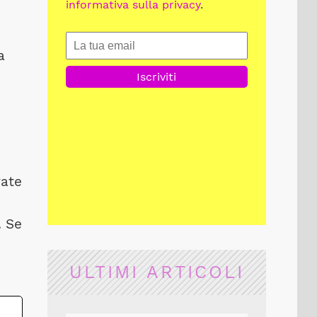
informativa sulla privacy
.
a
vate
. Se
ULTIMI ARTICOLI