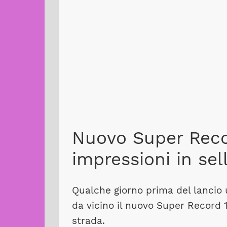
Nuovo Super Reco
impressioni in sel
Qualche giorno prima del lancio u
da vicino il nuovo Super Record 1
strada.