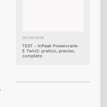
06/08/2026
TEST - InPeak Powercrank-
E Twin2: pratico, preciso,
completo
e