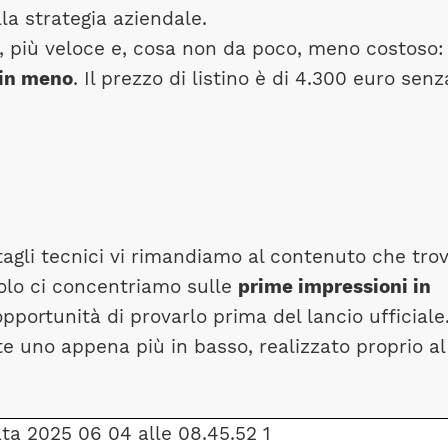
lla strategia aziendale.
, più veloce e, cosa non da poco, meno costoso:
 in meno
. Il prezzo di listino è di 4.300 euro senz
ettagli tecnici vi rimandiamo al contenuto che tro
colo ci concentriamo sulle
prime impressioni in
opportunità di provarlo prima del lancio ufficiale
ate uno appena più in basso, realizzato proprio al