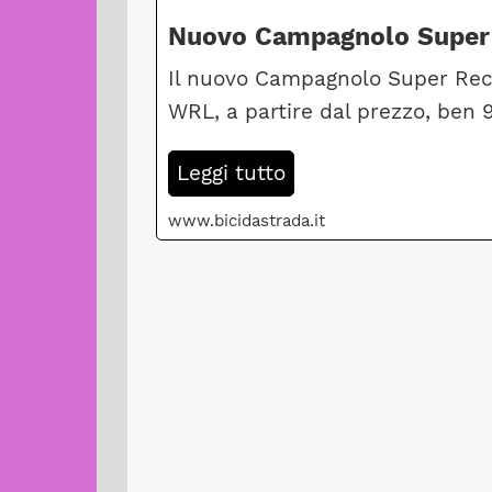
Nuovo Campagnolo Super Re
Il nuovo Campagnolo Super Reco
WRL, a partire dal prezzo, ben 
Leggi tutto
www.bicidastrada.it