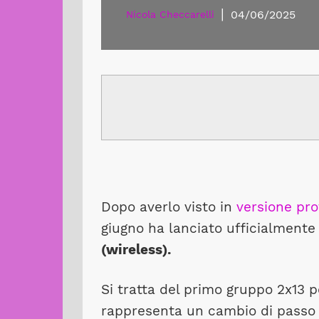
|
04/06/2025
Nicola Checcarelli
Dopo averlo visto in
versione prot
giugno ha lanciato ufficialmente 
(wireless).
Si tratta del primo gruppo 2x13 
rappresenta un cambio di passo co