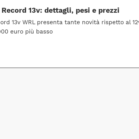
cord 13v: dettagli, pesi e prezzi
rd 13v WRL presenta tante novità rispetto al 12
900 euro più basso