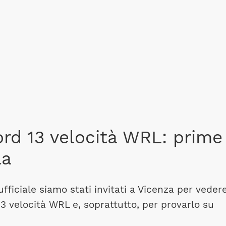
rd 13 velocità WRL: prime
la
fficiale siamo stati invitati a Vicenza per veder
3 velocità WRL e, soprattutto, per provarlo su