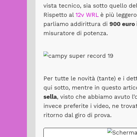
vista tecnico, sia sotto quello de
Rispetto al
12v WRL
è più leggero
parliamo addirittura di
900 euro
misuratore di potenza.
Per tutte le novità (tante) e i d
qui sotto, mentre in questo arti
sella
, visto che abbiamo avuto l’
invece preferite i video, ne trov
ritorno dal giro di prova.