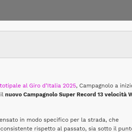
otipale al Giro d’Italia 2025
, Campagnolo a inizi
il
nuovo Campagnolo Super Record 13 velocità 
pensato in modo specifico per la strada, che
nsistente rispetto al passato, sia sotto il punt