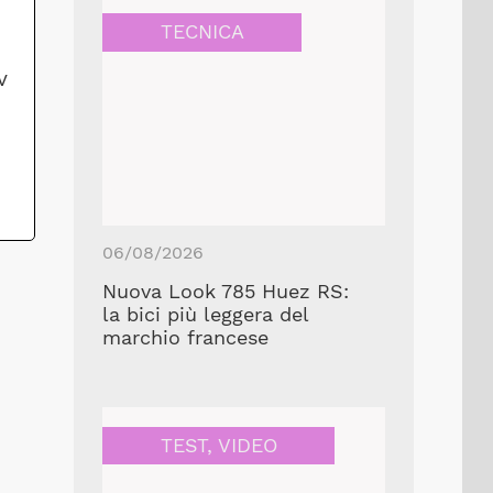
TECNICA
v
06/08/2026
Nuova Look 785 Huez RS:
la bici più leggera del
marchio francese
TEST
,
VIDEO