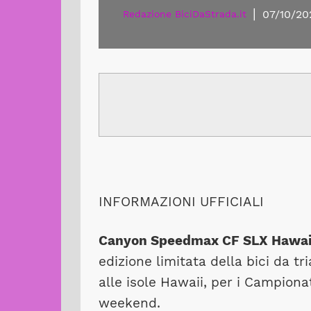
|
07/10/20
Redazione BiciDaStrada.it
INFORMAZIONI UFFICIALI
Canyon Speedmax CF SLX Hawai
edizione limitata della bici da t
alle isole Hawaii, per i Campiona
weekend.