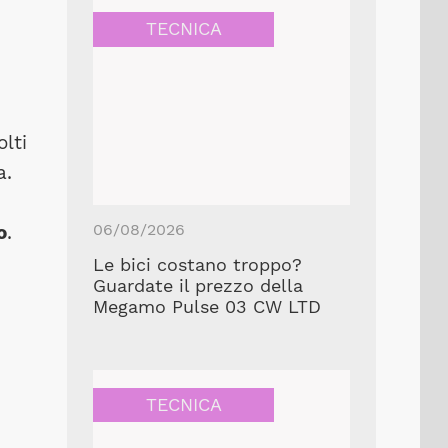
TECNICA
lti
a.
06/08/2026
o
.
Le bici costano troppo?
Guardate il prezzo della
Megamo Pulse 03 CW LTD
TECNICA