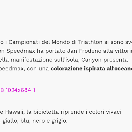
o i Campionati del Mondo di Triathlon si sono svo
on Speedmax ha portato Jan Frodeno alla vittori
della manifestazione sull'isola, Canyon presenta
 Speedmax, con una
colorazione ispirata all'ocean
e Hawaii, la bicicletta riprende i colori vivaci
llo, blu, nero e grigio.