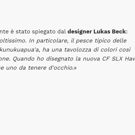
ante è stato spiegato dal
designer Lukas Beck
:
ltissimo. In particolare, il pesce tipico delle
nukuapua'a, ha una tavolozza di colori così
zione. Quando ho disegnato la nuova CF SLX Haw
sse uno da tenere d'occhio
.»