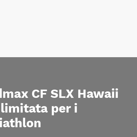
dmax CF SLX Hawaii
limitata per i
iathlon