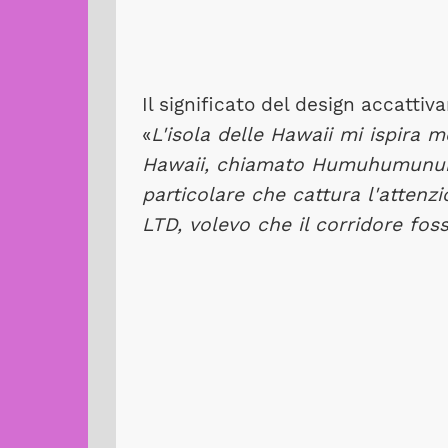
Il significato del design accattiv
«
L'isola delle Hawaii mi ispira mo
Hawaii, chiamato Humuhumunuku
particolare che cattura l'atten
LTD, volevo che il corridore fo