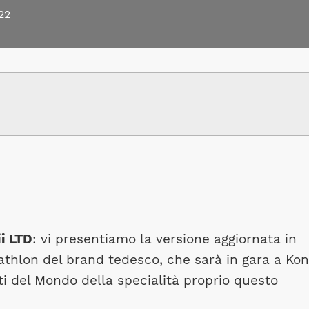
22
i LTD
: vi presentiamo la versione aggiornata in
riathlon del brand tedesco, che sarà in gara a Kon
ti del Mondo della specialità proprio questo