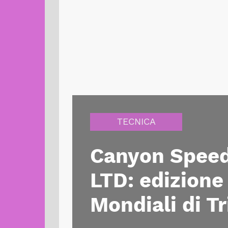
TECNICA
Canyon Spee
LTD: edizione 
Mondiali di Tr