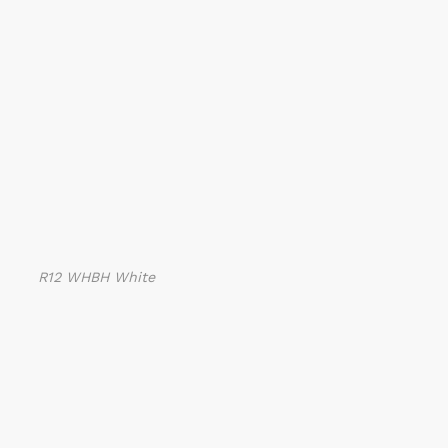
R12 WHBH White