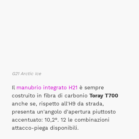
G21 Arctic Ice
Il
manubrio integrato H21
è sempre
costruito in fibra di carbonio
Toray T700
anche se, rispetto all'H9 da strada,
presenta un'angolo d'apertura piuttosto
accentuato: 10,2°. 12 le combinazioni
attacco-piega disponibili.