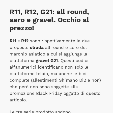
R11, R12, G21: all round,
aero e gravel. Occhio al
prezzo!
R11
e
R12
sono rispettivamente le due
proposte
strada
all round e aero del
marchio asiatico a cui si aggiunge la
piattaforma
gravel G21
. Questi codici
alfanumerici identificano non solo le
piattaforme telaio, ma anche le bici
complete (allestimenti Shimano Di2 e non)
che però non sono soggette alla
promozione Black Friday oggetto di questo
articolo.
Le tre serie prodotto godono