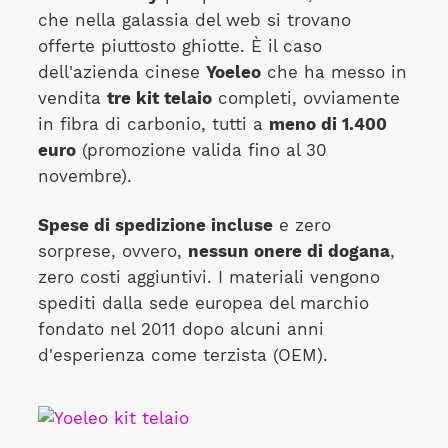
che nella galassia del web si trovano
offerte piuttosto ghiotte. È il caso
dell'azienda cinese
Yoeleo
che ha messo in
vendita
tre kit telaio
completi, ovviamente
in fibra di carbonio, tutti a
meno di 1.400
euro
(promozione valida fino al 30
novembre).
Spese di spedizione incluse
e zero
sorprese, ovvero,
nessun onere di dogana
,
zero costi aggiuntivi. I materiali vengono
spediti dalla sede europea del marchio
fondato nel 2011 dopo alcuni anni
d'esperienza come terzista (OEM).