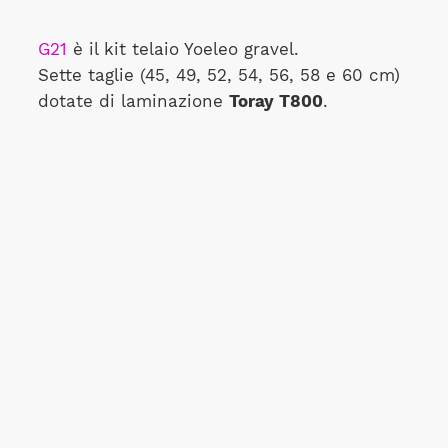
G21
è il kit telaio Yoeleo gravel.
Sette taglie (45, 49, 52, 54, 56, 58 e 60 cm)
dotate di laminazione
Toray T800
.