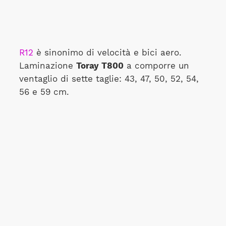
R12
è sinonimo di velocità e bici aero.
Laminazione
Toray T800
a comporre un
ventaglio di sette taglie: 43, 47, 50, 52, 54,
56 e 59 cm.