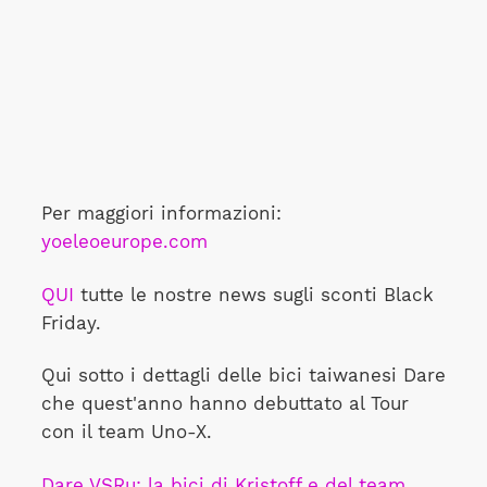
Per maggiori informazioni:
yoeleoeurope.com
QUI
tutte le nostre news sugli sconti Black
Friday.
Qui sotto i dettagli delle bici taiwanesi Dare
che quest'anno hanno debuttato al Tour
con il team Uno-X.
Dare VSRu: la bici di Kristoff e del team