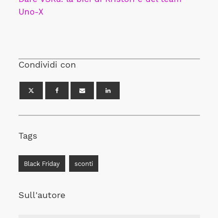
Uno-X
Condividi con
Tags
Black Friday
sconti
Sull'autore