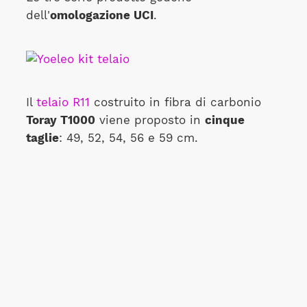
dell'
omologazione UCI
.
Il
telaio R11
costruito in fibra di carbonio
Toray T1000
viene proposto in
cinque
taglie
: 49, 52, 54, 56 e 59 cm.