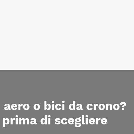
i aero o bici da crono?
 prima di scegliere