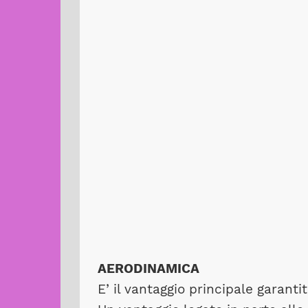
AERODINAMICA
E’ il vantaggio principale garanti