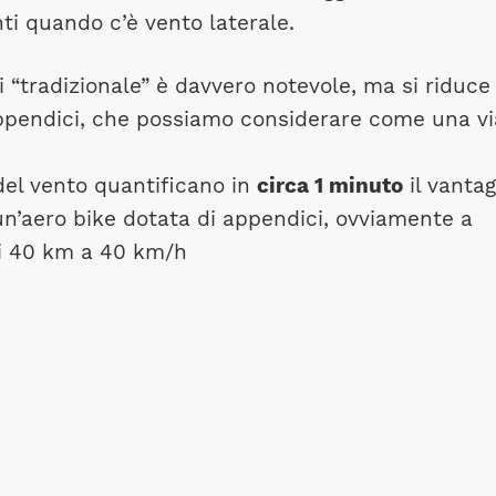
ti quando c’è vento laterale.
i “tradizionale” è davvero notevole, ma si riduce
ppendici, che possiamo considerare come una vi
 del vento quantificano in
circa 1 minuto
il vantag
 un’aero bike dotata di appendici, ovviamente a
di 40 km a 40 km/h