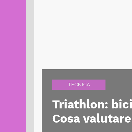
TECNICA
Triathlon: bic
Cosa valutare