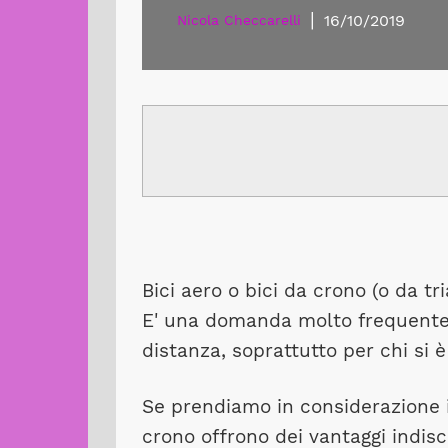
|
16/10/2019
Nicola Checcarelli
Bici aero o bici da crono (o da tr
E' una domanda molto frequente t
distanza, soprattutto per chi si 
Se prendiamo in considerazione il
crono offrono dei vantaggi indiscu