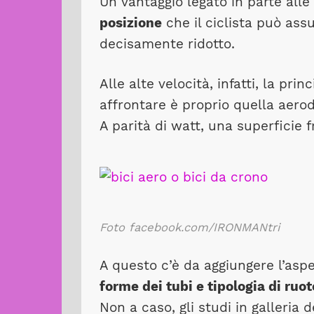
Un vantaggio legato in parte alle
posizione
che il ciclista può ass
decisamente ridotto.
Alle alte velocità, infatti, la pri
affrontare è proprio quella aero
A parità di watt, una superficie 
Foto facebook.com/IRONMANtri
A questo c’è da aggiungere l’aspe
forme dei tubi e tipologia di ruot
Non a caso, gli studi in galleria 