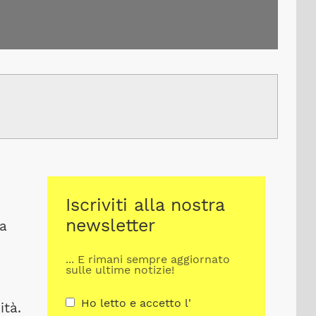
Iscriviti alla nostra
newsletter
a
... E rimani sempre aggiornato
sulle ultime notizie!
Ho letto e accetto l'
ità.