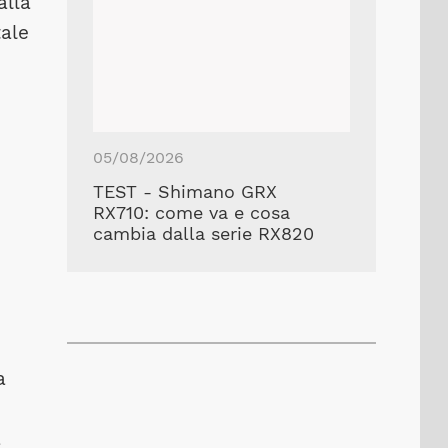
alla
tale
05/08/2026
TEST - Shimano GRX
RX710: come va e cosa
cambia dalla serie RX820
a
a