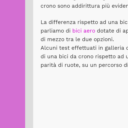
crono sono addirittura più eviden
La differenza rispetto ad una bic
parliamo di
bici aero
dotate di a
di mezzo tra le due opzioni.
Alcuni test effettuati in galleria
di una bici da crono rispetto ad
parità di ruote, su un percorso 