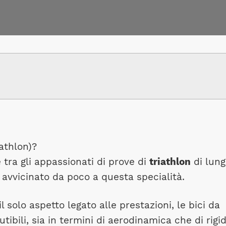
iathlon)?
ra gli appassionati di prove di
triathlon
di lung
è avvicinato da poco a questa specialità.
 solo aspetto legato alle prestazioni, le bici da
tibili, sia in termini di aerodinamica che di rigid