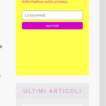
informativa sulla privacy
.
 è
a
ULTIMI ARTICOLI