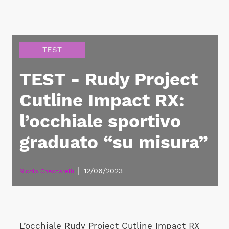
TEST
TEST - Rudy Project
Cutline Impact RX:
l’occhiale sportivo
graduato “su misura”
|
12/06/2023
Nicola Checcarelli
L’occhiale Rudy Project Cutline Impact RX