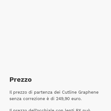
Prezzo
Il prezzo di partenza dei Cutline Graphene
senza correzione è di 249,90 euro.
Il prezzo dell’occhiale con lenti RX può