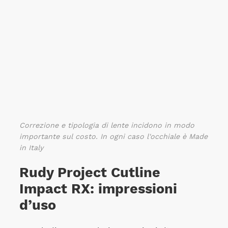
Correzione e tipologia di lente incidono in modo
importante sul costo. In ogni caso l'occhiale è Made
in Italy
Rudy Project Cutline
Impact RX: impressioni
d’uso