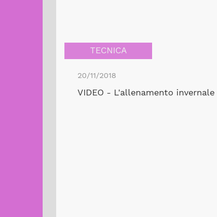
TECNICA
20/11/2018
VIDEO - L'allenamento invernale d