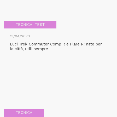
TECNICA
,
TEST
13/04/2023
Luci Trek Commuter Comp R e Flare R: nate per
la città, utili sempre
TECNICA