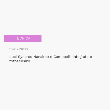
TECNICA
16/09/2022
Luci Syncros Nanaimo e Campbell: integrate e
fotosensibili