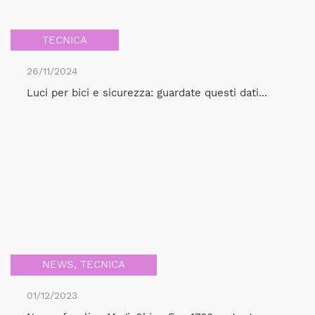
TECNICA
26/11/2024
Luci per bici e sicurezza: guardate questi dati...
NEWS
,
TECNICA
01/12/2023