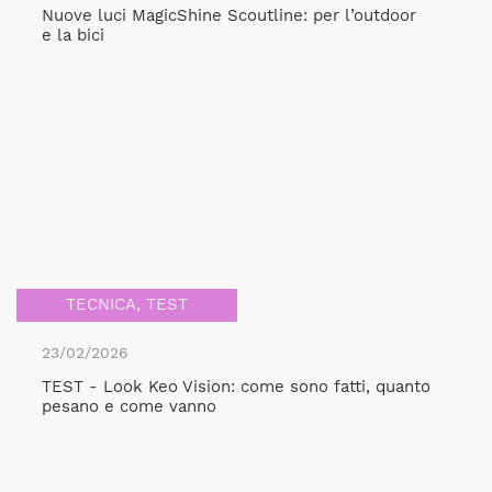
Nuove luci MagicShine Scoutline: per l’outdoor
e la bici
TECNICA
,
TEST
23/02/2026
TEST - Look Keo Vision: come sono fatti, quanto
pesano e come vanno