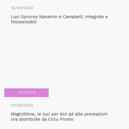
16/09/2022
Luci Syncros Nanaimo e Campbell: integrate e
fotosensibili
TECNICA
01/09/2022
MagicShine, le luci per bici ad alte prestazioni
ora distribuite da Ciclo Promo