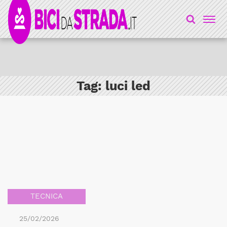
Tag:
luci led
TECNICA
25/02/2026