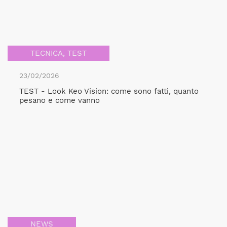
TECNICA
,
TEST
23/02/2026
TEST - Look Keo Vision: come sono fatti, quanto
pesano e come vanno
NEWS