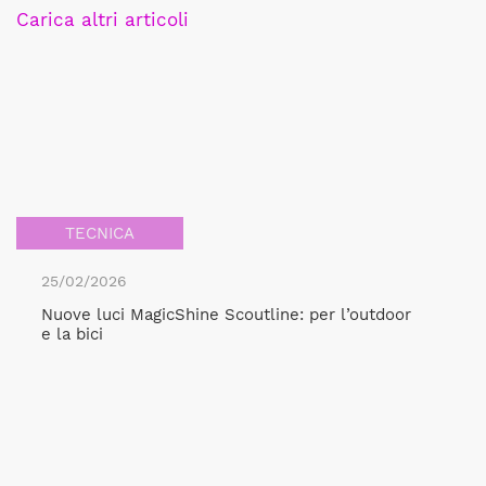
Carica altri articoli
TECNICA
25/02/2026
Nuove luci MagicShine Scoutline: per l’outdoor
e la bici