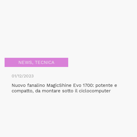
NEWS
,
TECNICA
01/12/2023
Nuovo fanalino MagicShine Evo 1700: potente e
compatto, da montare sotto il ciclocomputer