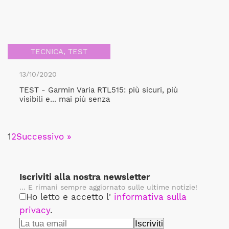
TECNICA
,
TEST
13/10/2020
TEST - Garmin Varia RTL515: più sicuri, più
visibili e... mai più senza
1
2
Successivo »
Iscriviti alla nostra newsletter
... E rimani sempre aggiornato sulle ultime notizie!
Ho letto e accetto l'
informativa sulla
privacy
.