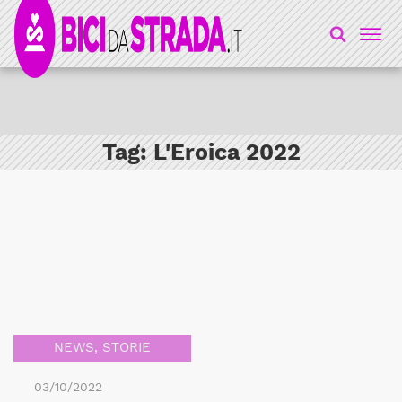
Tag:
L'Eroica 2022
NEWS
,
STORIE
03/10/2022