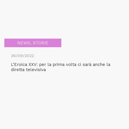
NEWS
,
STORIE
26/09/2022
L’Eroica XXV: per la prima volta ci sarà anche la
diretta televisiva