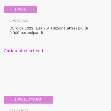
NEWS
21/07/2022
L'Eroica 2022, alla 25ª edizione attesi più di
9.000 partecipanti!
Carica altri articoli
NEWS
,
STORIE
03/10/2022