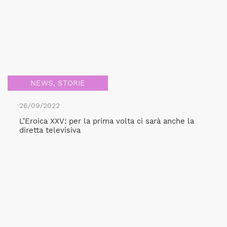
NEWS
,
STORIE
26/09/2022
L’Eroica XXV: per la prima volta ci sarà anche la
diretta televisiva