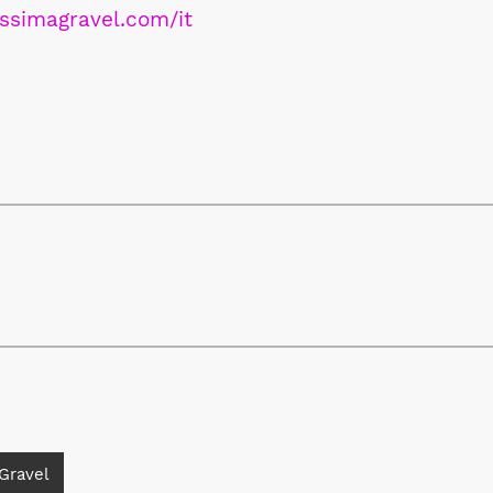
issimagravel.com/it
Gravel