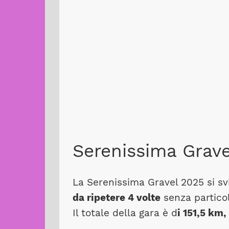
Serenissima Grave
La Serenissima Gravel 2025 si s
da ripetere 4 volte
senza particol
Il totale della gara è d
i 151,5 km,