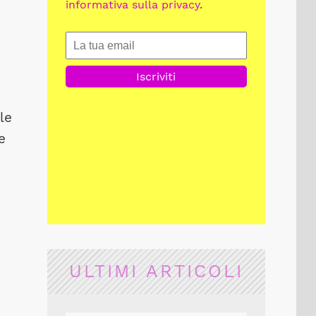
informativa sulla privacy
.
le
e
ULTIMI ARTICOLI