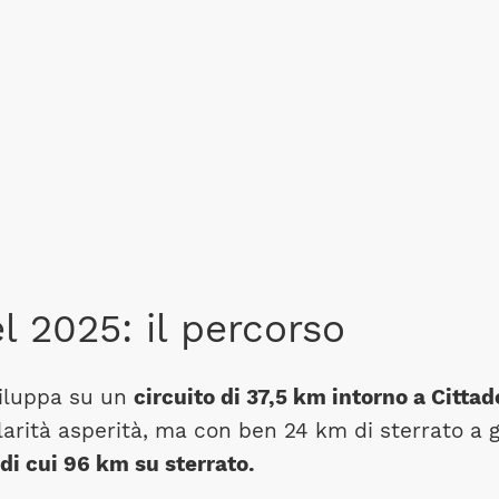
l 2025: il percorso
viluppa su un
circuito di 37,5 km intorno a Cittad
arità asperità, ma con ben 24 km di sterrato a g
 di cui 96 km su sterrato.