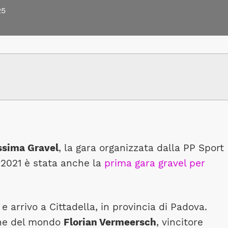
25
ssima Gravel
, la gara organizzata dalla PP Sport
 2021 è stata anche la
prima gara gravel per
e arrivo a Cittadella, in provincia di Padova.
ione del mondo
Florian Vermeersch
, vincitore