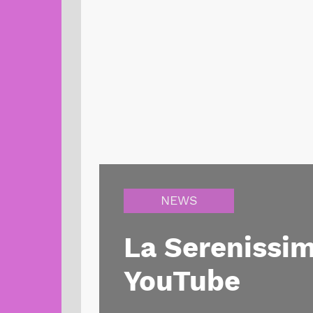
NEWS
La Serenissim
YouTube