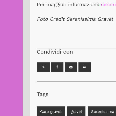
Per maggiori informazioni:
seren
Foto Credit Serenissima Gravel
Condividi con
Tags
Gare gravel
gravel
Serenissima 