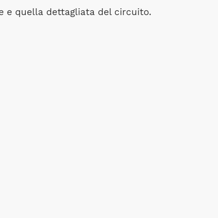
e e quella dettagliata del circuito.