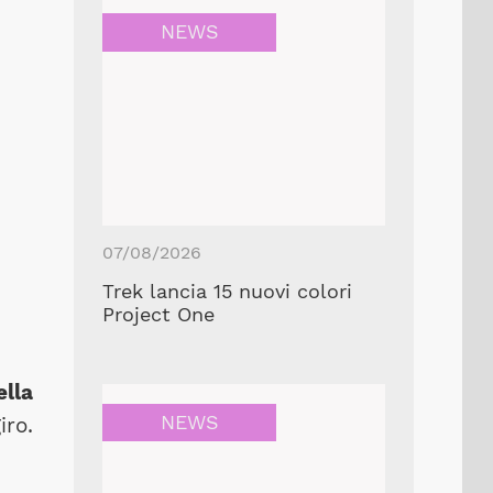
NEWS
07/08/2026
Trek lancia 15 nuovi colori
Project One
ella
NEWS
iro.