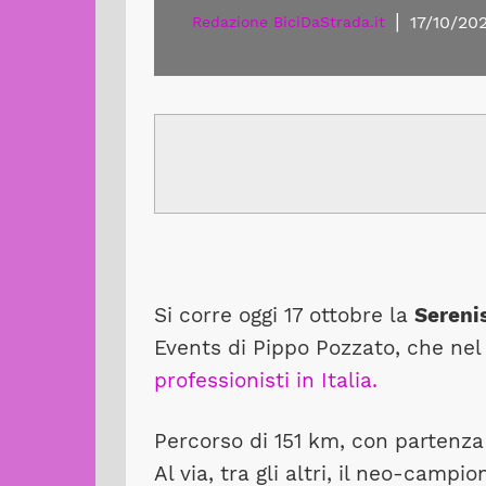
|
17/10/20
Redazione BiciDaStrada.it
Si corre oggi 17 ottobre la
Sereni
Events di Pippo Pozzato, che nel
professionisti in Italia.
Percorso di 151 km, con partenza 
Al via, tra gli altri, il neo-camp