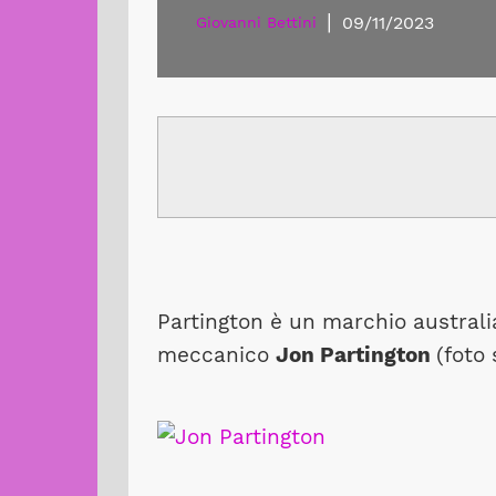
|
09/11/2023
Giovanni Bettini
Partington è un marchio australi
meccanico
Jon Partington
(foto 