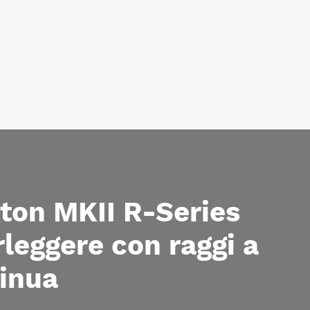
ton MKII R-Series
leggere con raggi a
tinua