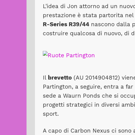
L'idea di Jon attorno ad un nuovo
prestazione è stata partorita ne
R-Series R39/44
nascono dalla pa
costruire qualcosa di nuovo, di d
Il
brevetto
(AU 2014904812) viene
Partington, a seguire, entra a far
sede a Waurn Ponds che si occu
progetti strategici in diversi amb
sport.
A capo di Carbon Nexus ci sono a