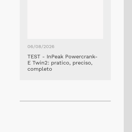
06/08/2026
TEST - InPeak Powercrank-
E Twin2: pratico, preciso,
completo