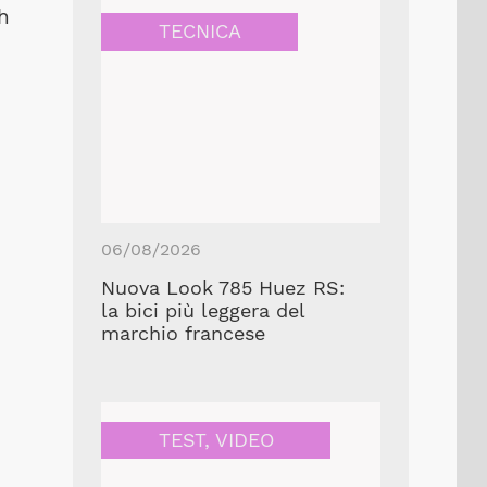
h
TECNICA
06/08/2026
Nuova Look 785 Huez RS:
la bici più leggera del
marchio francese
TEST
,
VIDEO