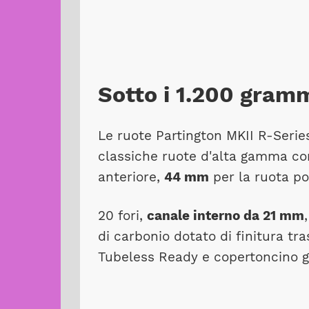
Sotto i 1.200 gram
Le ruote Partington MKII R-Seri
classiche ruote d'alta gamma con
anteriore,
44 mm
per la ruota po
20 fori,
canale interno da 21 mm
di carbonio dotato di finitura tr
Tubeless Ready e copertoncino gr