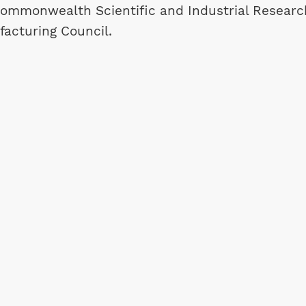
(Commonwealth Scientific and Industrial Researc
facturing Council.