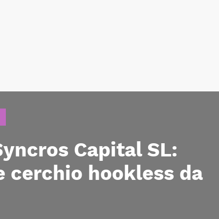
yncros Capital SL:
 cerchio hookless da