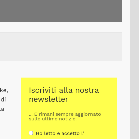
Iscriviti alla nostra
ke,
newsletter
 di
ta
... E rimani sempre aggiornato
a
sulle ultime notizie!
Ho letto e accetto l'