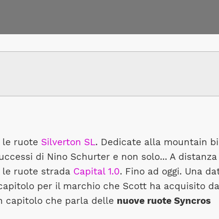
 le ruote
Silverton SL
. Dedicate alla mountain bi
uccessi di Nino Schurter e non solo... A distanza
 le ruote strada
Capital 1.0
. Fino ad oggi. Una da
pitolo per il marchio che Scott ha acquisito d
Un capitolo che parla delle
nuove ruote Syncros