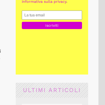
informativa sulla privacy
.
i
o
ULTIMI ARTICOLI