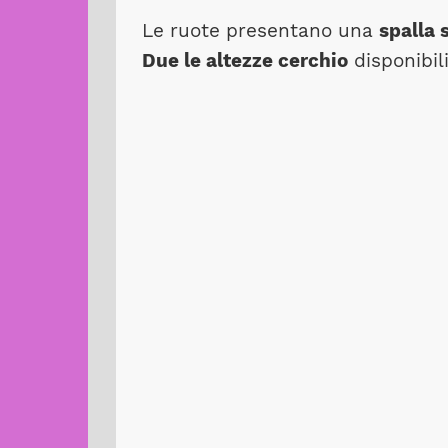
Le ruote presentano una
spalla 
Due le altezze cerchio
disponibil