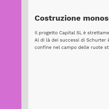
Costruzione monos
Il progetto Capital SL è strettam
Al di là dei successi di Schurter 
confine nel campo delle ruote st