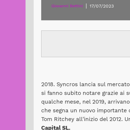
|
17/07/2023
Giovanni Bettini
2018. Syncros lancia sul mercato
si fanno subito notare grazie ai s
qualche mese, nel 2019, arrivano
che segna un nuovo importante ca
Tom Ritchey all'inizio del 2012. 
Capital SL.