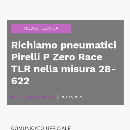
NEWS
,
TECNICA
Richiamo pneumatici
Pirelli P Zero Race
TLR nella misura 28-
622
|
20/07/2023
Redazione BiciDaStrada.it
COMUNICATO UFFICIALE