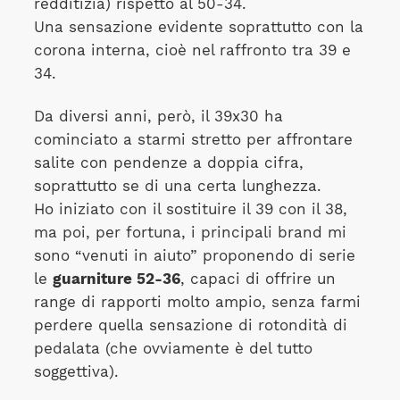
redditizia) rispetto al 50-34.
Una sensazione evidente soprattutto con la
corona interna, cioè nel raffronto tra 39 e
34.
Da diversi anni, però, il 39x30 ha
cominciato a starmi stretto per affrontare
salite con pendenze a doppia cifra,
soprattutto se di una certa lunghezza.
Ho iniziato con il sostituire il 39 con il 38,
ma poi, per fortuna, i principali brand mi
sono “venuti in aiuto” proponendo di serie
le
guarniture 52-36
, capaci di offrire un
range di rapporti molto ampio, senza farmi
perdere quella sensazione di rotondità di
pedalata (che ovviamente è del tutto
soggettiva).