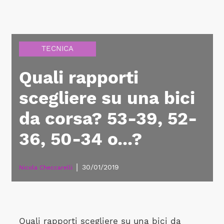
TECNICA
Quali rapporti
scegliere su una bici
da corsa? 53-39, 52-
36, 50-34 o...?
|
30/01/2019
Nicola Checcarelli
Quali rapporti scegliere su una bici da