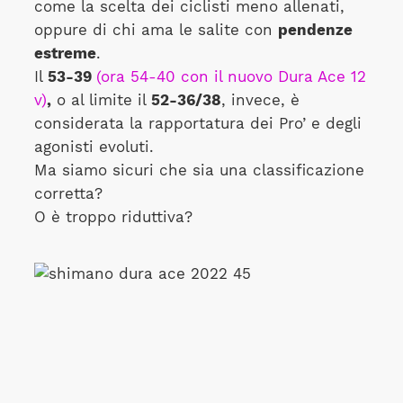
come la scelta dei ciclisti meno allenati,
oppure di chi ama le salite con
pendenze
estreme
.
Il
53-39
(ora 54-40 con il nuovo Dura Ace 12
v)
,
o al limite il
52-36/38
, invece, è
considerata la rapportatura dei Pro’ e degli
agonisti evoluti.
Ma siamo sicuri che sia una classificazione
corretta?
O è troppo riduttiva?