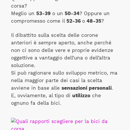
corsa?
Meglio un
53-39
o un
50-34
? Oppure un
compromesso come il
52-36
o
48-35
?
Il dibattito sulla scelta delle corone
anteriori è sempre aperto, anche perché
non ci sono delle vere e proprie evidenze
oggettive a vantaggio dell’una o dell’altra
soluzione.
Si può ragionare sullo sviluppo metrico, ma
nella maggior parte dei casi la scelta
avviene in base alle
sensazioni personali
.
E, ovviamente, al tipo di
utilizzo
che
ognuno fa della bici.