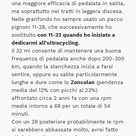
una maggiore efficacia di pedalata in salita,
ma soprattutto nei tratti in leggera discesa.
Nelle granfondo ho sempre usato un pacco
pignoni 11-28, che successivamente ho
sostituito
con 11-32 quando ho iniziato a
dedicarmi all’ultracycling.
Il 32 mi consente di mantenere una buona
frequenza di pedalata anche dopo 200-300
km, quando la stanchezza inizia a farsi
sentire, oppure su salite particolarmente
lunghe e dure come lo
Zoncolan
(pendenza
media del 12% con picchi al 23%)
affrontato circa 2 anni fa con una rpm
media intorno a 68 per un totale di 54
minuti.
Con un 28 posteriore probabilmente le rpm
si sarebbero abbassate molto, avrei fatto