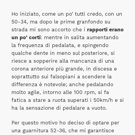
Ho iniziato, come un po’ tutti credo, con un
50-34, ma dopo le prime granfondo su
strada mi sono accorto che i
rapporti erano
un po’ corti
: mentre in salita aumentando
la frequenza di pedalata, e spingendo
qualche dente in meno sul posteriore, si
riesce a sopperire alla mancanza di una
corona anteriore più grande, in discesa e
soprattutto sui falsopiani a scendere la
differenza è notevole; anche pedalando
molto agile, intorno alle 100 rpm, si fa
fatica a stare a ruota superati i 50km/h e si
ha la sensazione di pedalare a vuoto.
Per questo motivo ho deciso di optare per
una guarnitura 52-36, che mi garantisce