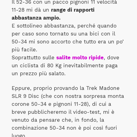
Il 52-36 con un pacco pignoni 11 velocità
11-28 mi dà un
range di rapporti
abbastanza ampio.
E sottolineo abbastanza, perché quando
per caso sono tornato su una bici con il
50-34 mi sono accorto che tutto era un po’
più facile.
Soprattutto sulle
salite molto ripide
, dove
un ciclista di 80 Kg inevitabilmente paga
un prezzo più salato.
Eppure, proprio provando la Trek Madone
SLR 9 Disc (che con nostra sorpresa monta
corone 50-34 e pignoni 11-28), di cui a
breve pubblicheremo il video-test, mi è
venuto da pensare che, in fondo, la
combinazione 50-34 non è poi così fuori
luogo.