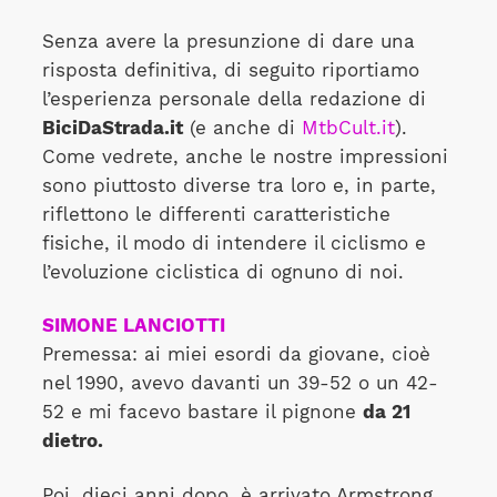
Senza avere la presunzione di dare una
risposta definitiva, di seguito riportiamo
l’esperienza personale della redazione di
BiciDaStrada.it
(e anche di
MtbCult.it
).
Come vedrete, anche le nostre impressioni
sono piuttosto diverse tra loro e, in parte,
riflettono le differenti caratteristiche
fisiche, il modo di intendere il ciclismo e
l’evoluzione ciclistica di ognuno di noi.
SIMONE LANCIOTTI
Premessa: ai miei esordi da giovane, cioè
nel 1990, avevo davanti un 39-52 o un 42-
52 e mi facevo bastare il pignone
da 21
dietro.
Poi, dieci anni dopo, è arrivato Armstrong