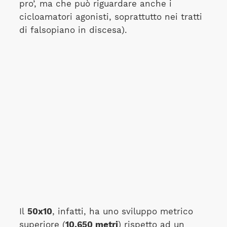
pro’, ma che può riguardare anche i
cicloamatori agonisti, soprattutto nei tratti
di falsopiano in discesa).
Il
50x10
, infatti, ha uno sviluppo metrico
superiore (
10,650 metri
) rispetto ad un