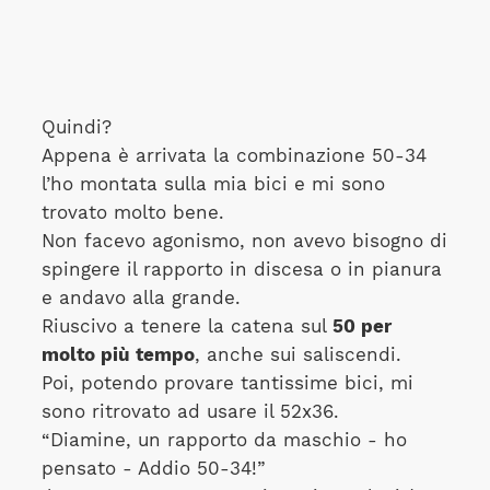
Quindi?
Appena è arrivata la combinazione 50-34
l’ho montata sulla mia bici e mi sono
trovato molto bene.
Non facevo agonismo, non avevo bisogno di
spingere il rapporto in discesa o in pianura
e andavo alla grande.
Riuscivo a tenere la catena sul
50 per
molto più tempo
, anche sui saliscendi.
Poi, potendo provare tantissime bici, mi
sono ritrovato ad usare il 52x36.
“Diamine, un rapporto da maschio - ho
pensato - Addio 50-34!”