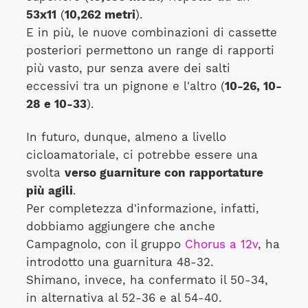
53x11
(
10,262 metri
).
E in più, le nuove combinazioni di cassette
posteriori permettono un range di rapporti
più vasto, pur senza avere dei salti
eccessivi tra un pignone e l'altro (
10-26, 10-
28 e 10-33
).
In futuro, dunque, almeno a livello
cicloamatoriale, ci potrebbe essere una
svolta
verso guarniture con rapportature
più agili
.
Per completezza d'informazione, infatti,
dobbiamo aggiungere che anche
Campagnolo, con il gruppo
Chorus a 12v
, ha
introdotto una guarnitura 48-32.
Shimano, invece, ha confermato il 50-34,
in alternativa al 52-36 e al 54-40.