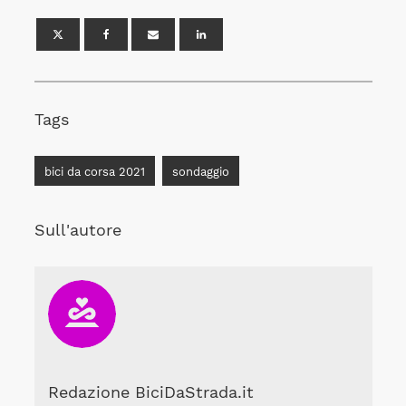
Tags
bici da corsa 2021
sondaggio
Sull'autore
Redazione BiciDaStrada.it