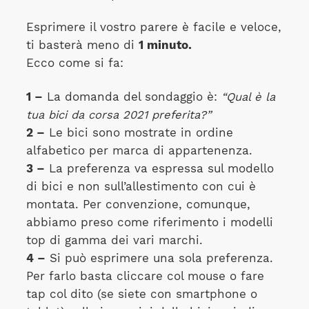
Esprimere il vostro parere è facile e veloce,
ti basterà meno di
1 minuto.
Ecco come si fa:
1 –
La domanda del sondaggio è:
“
Qual è la
tua bici da corsa 2021 preferita?
”
2 –
Le bici sono mostrate in ordine
alfabetico per marca di appartenenza.
3 –
La preferenza va espressa sul modello
di bici e non sull’allestimento con cui è
montata. Per convenzione, comunque,
abbiamo preso come riferimento i modelli
top di gamma dei vari marchi.
4 –
Si può esprimere una sola preferenza.
Per farlo basta cliccare col mouse o fare
tap col dito (se siete con smartphone o