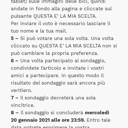
tablet) sulle immagini delle bici, quindi
andate in fondo alla pagina e cliccate sul
pulsante QUESTA E’ LA MIA SCELTA.
Per inviare il voto è necessario lasciare il
tuo nome e la tua mail.
5 –
Si può votare una sola volta. Una volta
cliccato su QUESTA E’ LA MIA SCELTA non si
può cambiare la propria preferenza.
6 –
Una volta partecipato al sondaggio,
condividete l’articolo e invitate i vostri
amici a partecipare. In questo modo il
risultato del sondaggio sarà ancora più
veritiero.
7 –
Il sondaggio decreterà una sola
vincitrice.
8 –
Il sondaggio si concluderà
mercoledì
20 gennaio 2021 alle ore 23:59.
Entro tale
data potrete esprimere la vostra