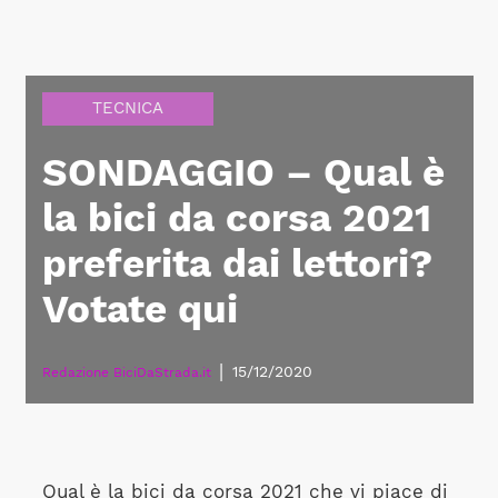
TECNICA
SONDAGGIO – Qual è
la bici da corsa 2021
preferita dai lettori?
Votate qui
|
15/12/2020
Redazione BiciDaStrada.it
Qual è la bici da corsa 2021 che vi piace di