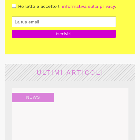
Ho letto e accetto l'
informativa sulla privacy
.
ULTIMI ARTICOLI
NEWS