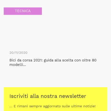
TECNICA
20/11/2020
Bici da corsa 2021: guida alla scelta con oltre 80
modelli...
Iscriviti alla nostra newsletter
... E rimani sempre aggiornato sulle ultime notizie!