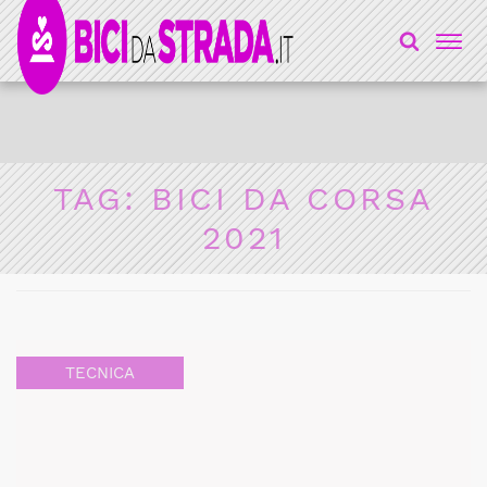
TAG:
BICI DA CORSA
2021
TECNICA