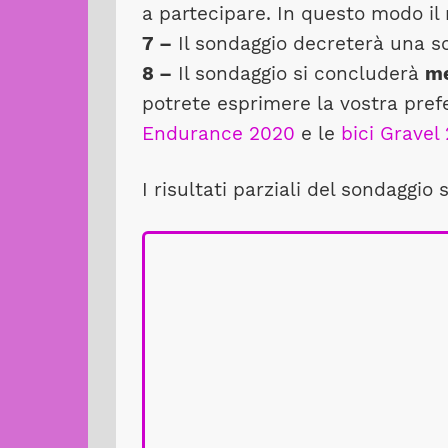
a partecipare. In questo modo il 
7 –
Il sondaggio decreterà una sol
8 –
Il sondaggio si concluderà
me
potrete esprimere la vostra pre
Endurance 2020
e le
bici Gravel
I risultati parziali del sondaggio 