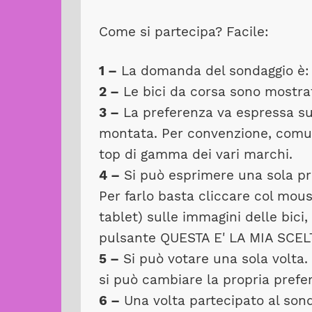
Come si partecipa? Facile:
1 –
La domanda del sondaggio è
2 –
Le bici da corsa sono mostrat
3 –
La preferenza va espressa sul
montata. Per convenzione, comu
top di gamma dei vari marchi.
4 –
Si può esprimere una sola pr
Per farlo basta cliccare col mous
tablet) sulle immagini delle bici,
pulsante QUESTA E' LA MIA SCEL
5 –
Si può votare una sola volta
si può cambiare la propria prefe
6 –
Una volta partecipato al sonda