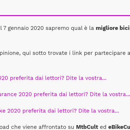
al 7 gennaio 2020 sapremo qual è la
migliore bici
pinione, qui sotto trovate i link per partecipare 
 preferita dai lettori? Dite la vostra...
nce 2020 preferita dai lettori? Dite la vostra..
 2020 preferita dai lettori? Dite la vostra...
road che viene affrontato su
MtbCult
ed
eBikeCu