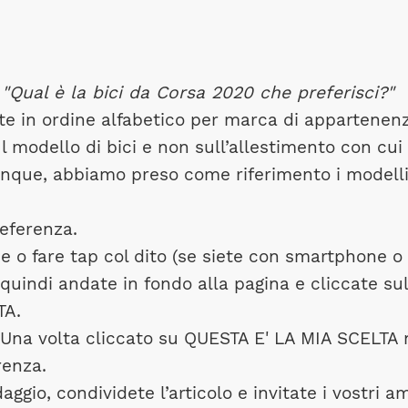
:
"Qual è la bici da Corsa 2020 che preferisci?"
e in ordine alfabetico per marca di appartenenz
 modello di bici e non sull’allestimento con cui
nque, abbiamo preso come riferimento i modell
eferenza.
e o fare tap col dito (se siete con smartphone o
 quindi andate in fondo alla pagina e cliccate sul
TA.
. Una volta cliccato su QUESTA E' LA MIA SCELTA
renza.
ggio, condividete l’articolo e invitate i vostri am