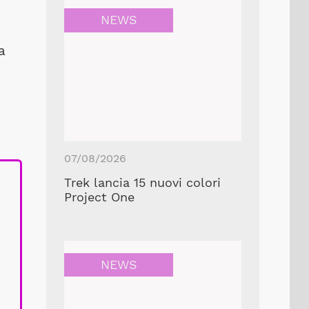
NEWS
a
07/08/2026
Trek lancia 15 nuovi colori
Project One
NEWS