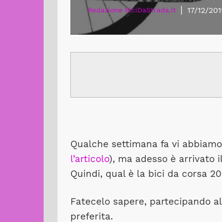
|
17/12/201
Redazione BiciDaStrada.it
Qualche settimana fa vi abbiamo 
l’articolo
), ma adesso è arrivato i
Quindi, qual è la bici da corsa 20
Fatecelo sapere, partecipando al
preferita.