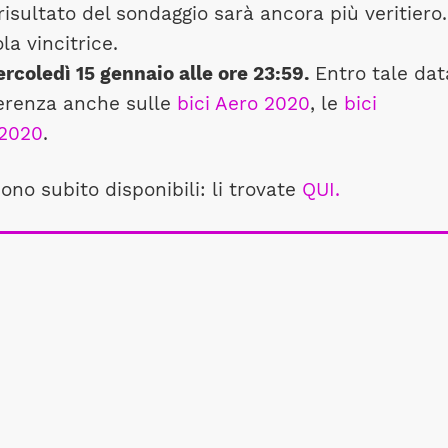
risultato del sondaggio sarà ancora più veritiero.
a vincitrice.
rcoledì 15 gennaio alle ore 23:59.
Entro tale dat
ferenza anche sulle
bici Aero 2020
, le
bici
 2020
.
sono subito disponibili: li trovate
QUI.