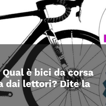
ual è bici da corsa
 dai lettori? Dite la