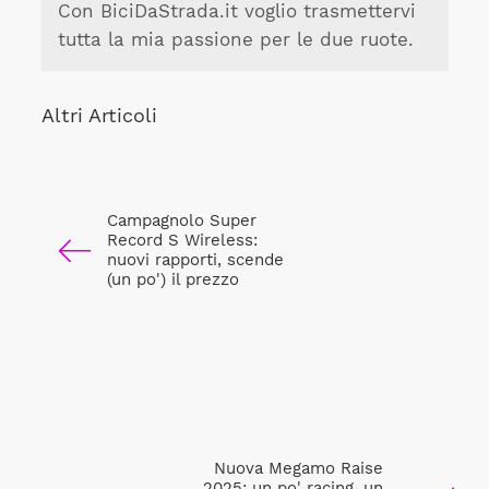
Con BiciDaStrada.it voglio trasmettervi
tutta la mia passione per le due ruote.
Altri Articoli
Campagnolo Super
Record S Wireless:
nuovi rapporti, scende
(un po') il prezzo
Nuova Megamo Raise
2025: un po' racing, un