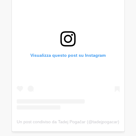
Visualizza questo post su Instagram
Un post condiviso da Tadej Pogačar (@tadejpogacar)