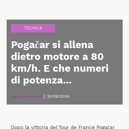
TECNICA
Pogačar si allena
dietro motore a 80
km/h. E che numeri
di potenza...
|
10/09/2024
Nicola Checcarelli
Dopo la vittoria del Tour de France Pogačar