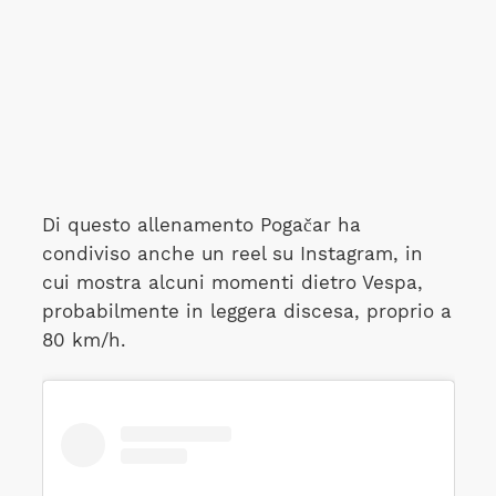
Di questo allenamento Pogačar ha
condiviso anche un reel su Instagram, in
cui mostra alcuni momenti dietro Vespa,
probabilmente in leggera discesa, proprio a
80 km/h.