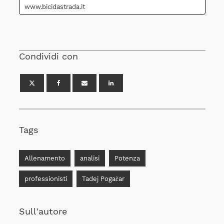
www.bicidastrada.it
Condividi con
Tags
Allenamento
analisi
Potenza
professionisti
Tadej Pogačar
Sull'autore