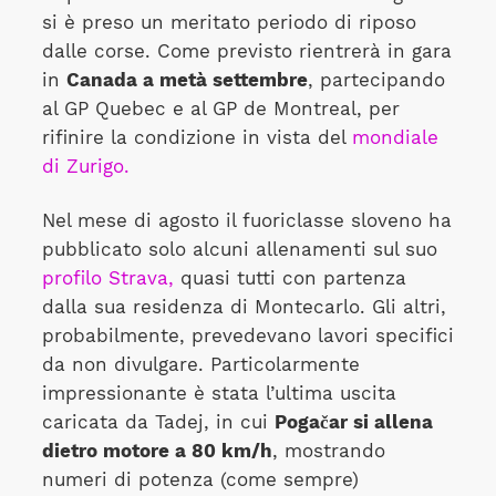
si è preso un meritato periodo di riposo
dalle corse. Come previsto rientrerà in gara
in
Canada a metà settembre
, partecipando
al GP Quebec e al GP de Montreal, per
rifinire la condizione in vista del
mondiale
di Zurigo.
Nel mese di agosto il fuoriclasse sloveno ha
pubblicato solo alcuni allenamenti sul suo
profilo Strava,
quasi tutti con partenza
dalla sua residenza di Montecarlo. Gli altri,
probabilmente, prevedevano lavori specifici
da non divulgare. Particolarmente
impressionante è stata l’ultima uscita
caricata da Tadej, in cui
Pogačar si allena
dietro motore a 80 km/h
, mostrando
numeri di potenza (come sempre)