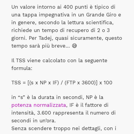
Un valore intorno ai 400 punti è tipico di
una tappa impegnativa in un Grande Giro e
in genere, secondo la lettura scientifica,
richiede un tempo di recupero di 2 o 3
giorni. Per Tadej, quasi sicuramente, questo
tempo sarà più breve… 😅
Il TSS viene calcolato con la seguente
formula:
TSS = [(s x NP x IF) / (FTP x 3600)] x 100
in “s” è la durata in secondi, NP è la
potenza normalizzata
, IF è il fattore di
intensità, 3.600 rappresenta il numero di
secondi in un’ora.
Senza scendere troppo nei dettagli, con i