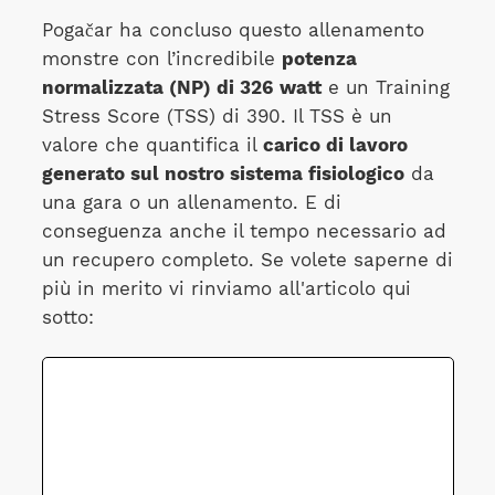
Pogačar ha concluso questo allenamento
monstre con l’incredibile
potenza
normalizzata (NP) di 326
watt
e un Training
Stress Score (TSS) di 390. Il TSS è un
valore che quantifica il
carico di lavoro
generato sul nostro sistema fisiologico
da
una gara o un allenamento. E di
conseguenza anche il tempo necessario ad
un recupero completo. Se volete saperne di
più in merito vi rinviamo all'articolo qui
sotto: