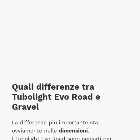
Quali differenze tra
Tubolight Evo Road e
Gravel
La differenza più importante sta
ovviamente nelle
dimensioni
.
I Tubolight Evo Road sono pensati per