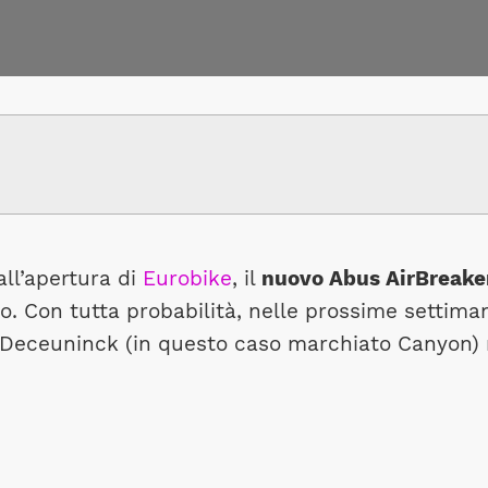
all’apertura di
Eurobike
, il
nuovo Abus AirBreaker
o. Con tutta probabilità, nelle prossime settiman
Deceuninck (in questo caso marchiato Canyon) n