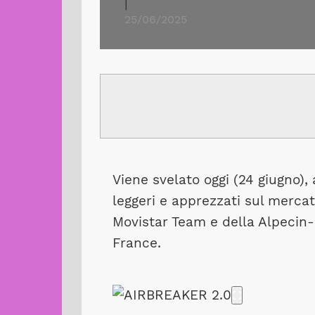
|
25/06/2025
Viene svelato oggi (24 giugno), 
leggeri e apprezzati sul mercat
Movistar Team e della Alpecin-
France.