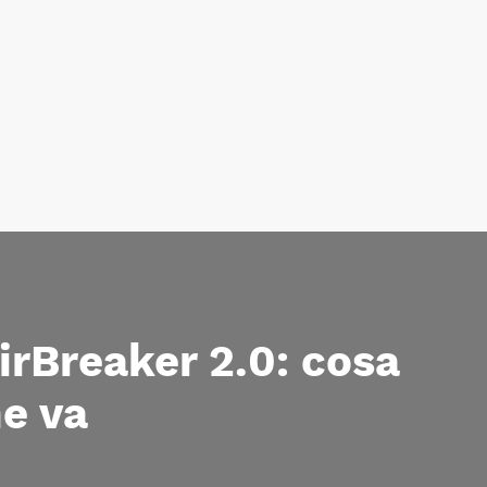
rBreaker 2.0: cosa
e va