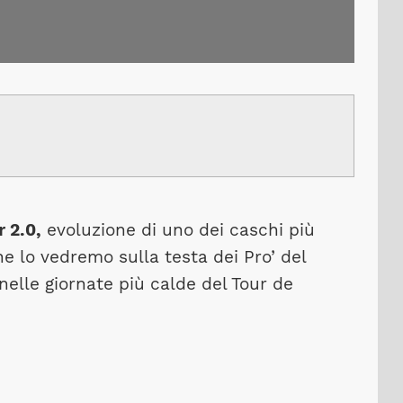
 2.0,
evoluzione di uno dei caschi più
e lo vedremo sulla testa dei Pro’ del
elle giornate più calde del Tour de