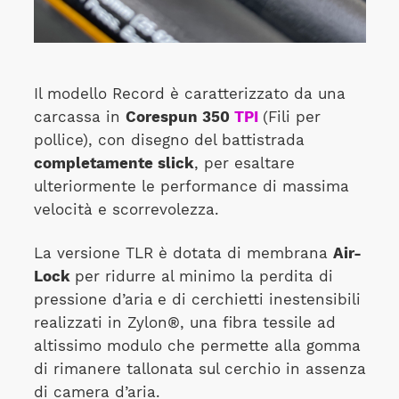
Il modello Record è caratterizzato da una
carcassa in
Corespun 350
TPI
(Fili per
pollice), con disegno del battistrada
completamente slick
, per esaltare
ulteriormente le performance di massima
velocità e scorrevolezza.
La versione TLR è dotata di membrana
Air-
Lock
per ridurre al minimo la perdita di
pressione d’aria
e di cerchietti inestensibili
realizzati in Zylon®, una fibra tessile ad
altissimo modulo che permette alla gomma
di rimanere tallonata sul cerchio in assenza
di camera d’aria.