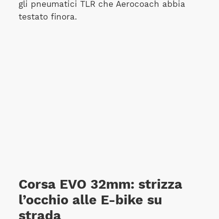
gli pneumatici TLR che Aerocoach abbia
testato finora.
Corsa EVO 32mm: strizza
l’occhio alle E-bike su
strada