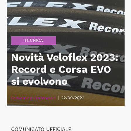
TECNICA
Novità Veloflex 2023:
Record e Corsa EVO
si evolvono
|
22/09/2022
Redazione BiciDaStrada.it
COMUNICATO UFFICIALE