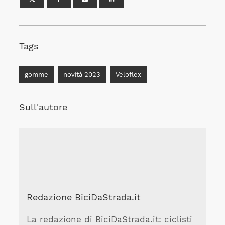
Tags
gomme
novità 2023
Veloflex
Sull'autore
Redazione BiciDaStrada.it
La redazione di BiciDaStrada.it: ciclisti