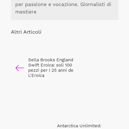
per passione e vocazione. Giornalisti di
mestiere
Altri Articoli
Sella Brooks England
Swift Eroica: soli 100
pezzi per i 25 anni de
L'Eroica
Antarctica Unlimited: