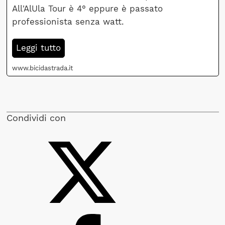
All'AlUla Tour è 4° eppure è passato
professionista senza watt.
Leggi tutto
www.bicidastrada.it
Condividi con