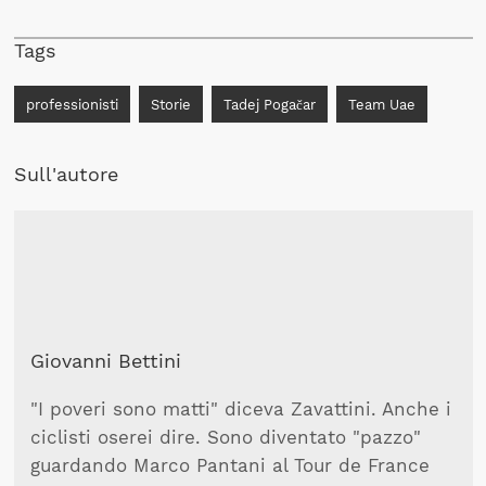
Tags
professionisti
Storie
Tadej Pogačar
Team Uae
Sull'autore
Giovanni Bettini
"I poveri sono matti" diceva Zavattini. Anche i
ciclisti oserei dire. Sono diventato "pazzo"
guardando Marco Pantani al Tour de France