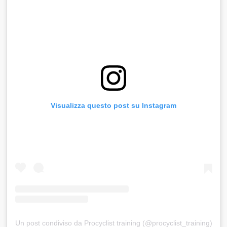
Visualizza questo post su Instagram
Un post condiviso da Procyclist training (@procyclist_training)