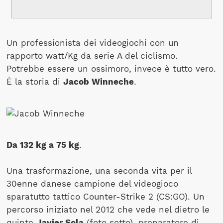
Un professionista dei videogiochi con un
rapporto watt/Kg da serie A del ciclismo.
Potrebbe essere un ossimoro, invece è tutto vero.
È la storia di
Jacob Winneche
.
Da 132 kg a 75 kg
.
Una trasformazione, una seconda vita per il
30enne danese campione del videogioco
sparatutto tattico Counter-Strike 2 (CS:GO). Un
percorso iniziato nel 2012 che vede nel dietro le
quinte
Javier Sola
(foto sotto), preparatore di