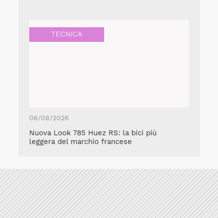
TECNICA
06/08/2026
Nuova Look 785 Huez RS: la bici più
leggera del marchio francese