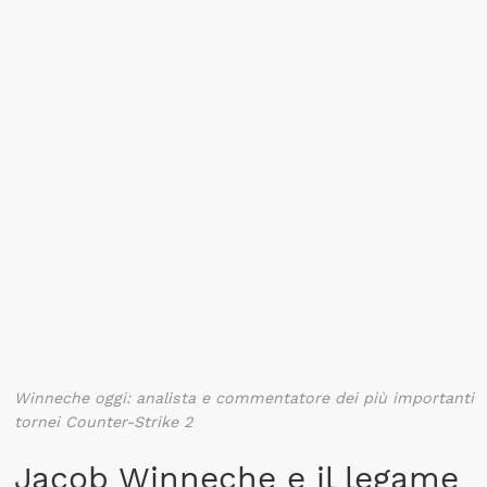
Winneche oggi: analista e commentatore dei più importanti
tornei Counter-Strike 2
Jacob Winneche e il legame