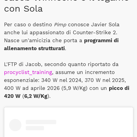
con Sola
Per caso o destino
Pimp
conosce Javier Sola
anche lui appassionato di Counter-Strike 2.
Nasce un'amicizia che porta a
programmi di
allenamento strutturati
.
L'FTP di Jacob, secondo quanto riportato da
procyclist_training
, assume un incremento
esponenziale: 340 W nel 2024, 370 W nel 2025,
400 W ad aprile 2026 (5,9 W/Kg) con un
picco di
420 W
(
6,2 W/Kg
).