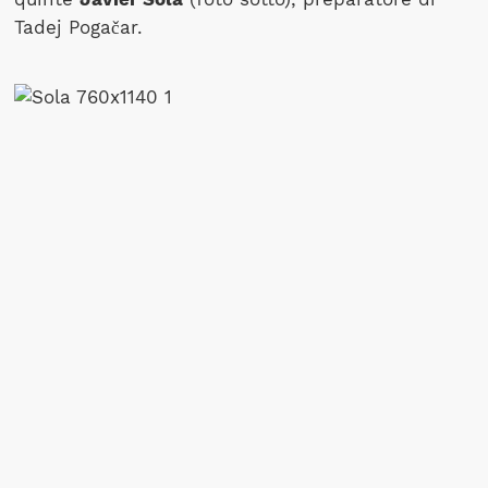
Tadej Pogačar.