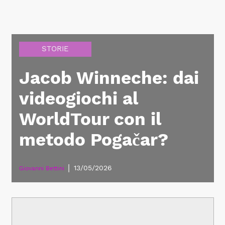
STORIE
Jacob Winneche: dai
videogiochi al
WorldTour con il
metodo Pogačar?
|
13/05/2026
Giovanni Bettini