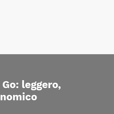
Go: leggero,
onomico