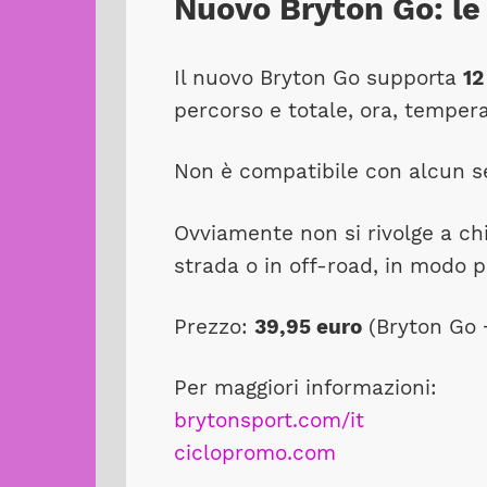
Nuovo Bryton Go: le 
Il nuovo Bryton Go supporta
12
percorso e totale, ora, temper
Non è compatibile con alcun s
Ovviamente non si rivolge a chi
strada o in off-road, in modo pi
Prezzo:
39,95 euro
(Bryton Go +
Per maggiori informazioni:
brytonsport.com/it
ciclopromo.com