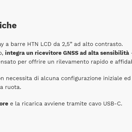
iche
ay a barre HTN LCD da 2,5” ad alto contrasto.
o,
integra un ricevitore GNSS ad alta sensibilità
—
sato per offrire un rilevamento rapido e affida
on necessita di alcuna configurazione iniziale ed
a ruota.
ore
e la ricarica avviene tramite cavo USB-C.