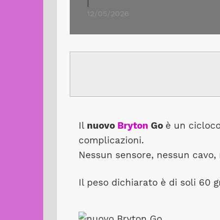
|
12/05/2026
Il
nuovo
Bryton
Go
è un cicloc
complicazioni.
Nessun sensore, nessun cavo, 
Il peso dichiarato è di soli 60 