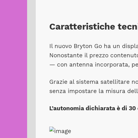
Caratteristiche tecn
Il nuovo Bryton Go ha un displ
Nonostante il prezzo contenut
— con antenna incorporata, pen
Grazie al sistema satellitare n
senza impostare la misura dell
L’autonomia dichiarata è di 30 