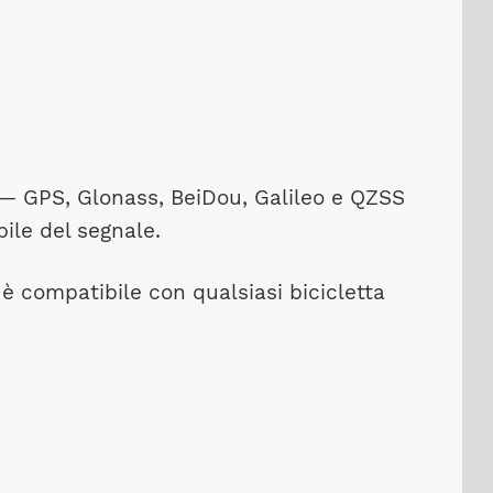
 GPS, Glonass, BeiDou, Galileo e QZSS
bile del segnale.
 è compatibile con qualsiasi bicicletta