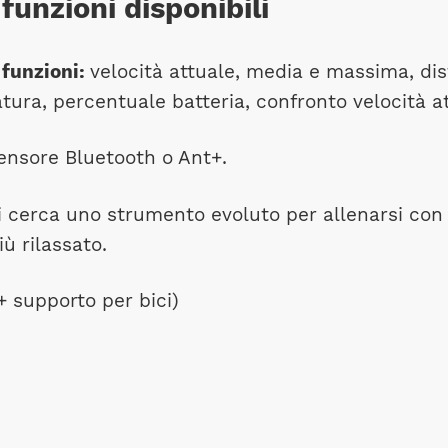
funzioni disponibili
 funzioni:
velocità attuale, media e massima, d
atura, percentuale batteria, confronto velocità
ensore Bluetooth o Ant+.
 cerca uno strumento evoluto per allenarsi con i
ù rilassato.
 supporto per bici)