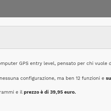
omputer GPS entry level, pensato per chi vuole d
nessuna configurazione, ma ben 12 funzioni e
su
grammi e il
prezzo è di 39,95 euro.