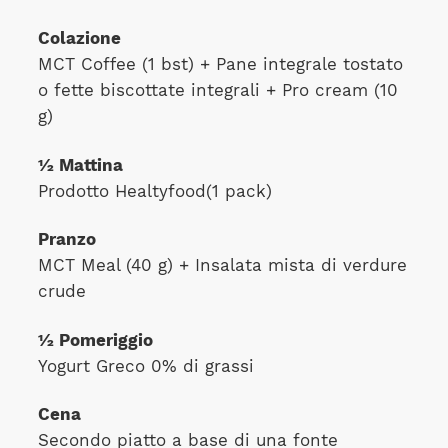
Colazione
MCT Coffee (1 bst) + Pane integrale tostato
o fette biscottate integrali + Pro cream (10
g)
1⁄2 Mattina
Prodotto Healtyfood(1 pack)
Pranzo
MCT Meal (40 g) + Insalata mista di verdure
crude
1⁄2 Pomeriggio
Yogurt Greco 0% di grassi
Cena
Secondo piatto a base di una fonte