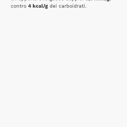
contro
4 kcal/g
dei carboidrati.