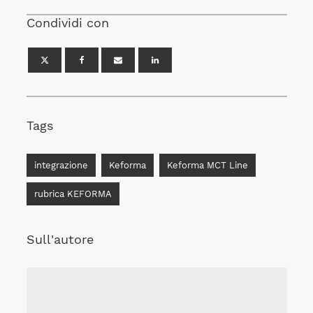
Condividi con
Tags
integrazione
Keforma
Keforma MCT Line
rubrica KEFORMA
Sull'autore