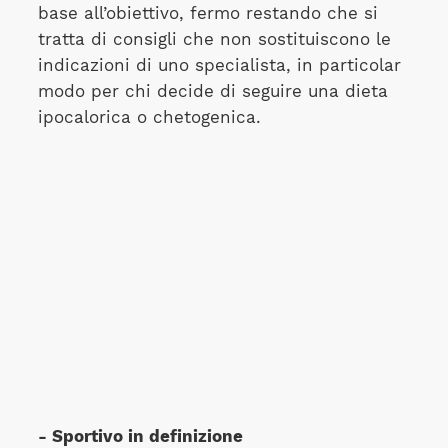
base all’obiettivo, fermo restando che si
tratta di consigli che non sostituiscono le
indicazioni di uno specialista, in particolar
modo per chi decide di seguire una dieta
ipocalorica o chetogenica.
- Sportivo in definizione