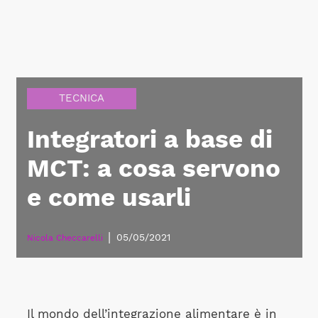
TECNICA
Integratori a base di
MCT: a cosa servono
e come usarli
|
05/05/2021
Nicola Checcarelli
Il mondo dell’integrazione alimentare è in