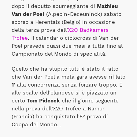
dopo il debutto spumeggiante di
Mathieu
Van der Poel
(Alpecin-Deceuninck) sabato
scorso a Herentals (Belgio) in occasione
della terza prova dell'
X2O Badkamers
Trofee
. Il calendario ciclocross di Van der
Poel prevede quasi due mesi a tutta fino al
Campionato del Mondo di specialità.
Quello che ha stupito tutti è stato il fatto
che Van der Poel a metà gara avesse rifilato
1'
alla concorrenza senza forzare troppo. E
alle spalle dell'olandese si è piazzato un
certo
Tom Pidcock
che il giorno seguente
nella prova dell'X2O Trofee a Namur
(Francia) ha conquistato l'8° prova di
Coppa del Mondo...