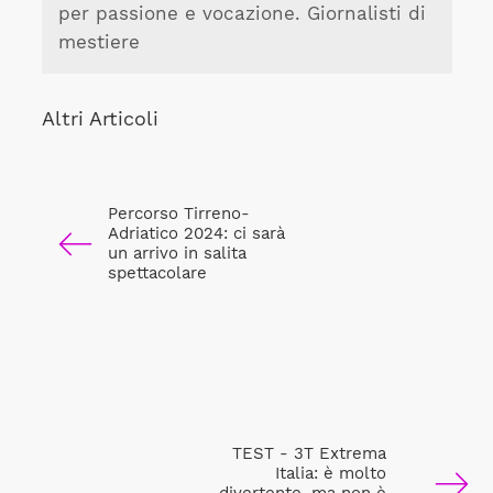
per passione e vocazione. Giornalisti di
mestiere
Altri Articoli
Percorso Tirreno-
Adriatico 2024: ci sarà
un arrivo in salita
spettacolare
TEST - 3T Extrema
Italia: è molto
divertente, ma non è