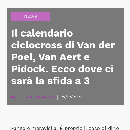
NEWS
Il calendario
ciclocross di Van der
Poel, Van Aert e
Pidock. Ecco dove ci
sarà la sfida a 3
|
22/12/2023
Redazione BiciDaStrada.it
Fango e meraviglia. È proprio il caso di dirlo