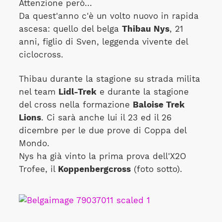
Attenzione però...
Da quest'anno c'è un volto nuovo in rapida
ascesa: quello del belga
Thibau Nys
, 21
anni, figlio di Sven, leggenda vivente del
ciclocross.
Thibau durante la stagione su strada milita
nel team
Lidl-Trek
e durante la stagione
del cross nella formazione
Baloise Trek
Lions
. Ci sarà anche lui il 23 ed il 26
dicembre per le due prove di Coppa del
Mondo.
Nys ha già vinto la prima prova dell'X2O
Trofee, il
Koppenbergcross
(foto sotto).