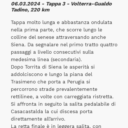
06.03.2024 - Tappa 3 - Volterra-Gualdo
Tadino, 220 km
Tappa molto lunga e abbastanza ondulata
nella prima parte, che scorre lungo le
colline del senese attraversando anche
Siena. Da segnalare nel primo tratto quattro
passaggi a livello consecutivi sulla
medesima linea (secondaria).
Dopo Torrita di Siena le asperità si
addolciscono e lungo la piana del
Trasimeno che porta a Perugia si
percorrono strade prevalentemente
rettilinee, a volte con carreggiata ristretta.
Si affronta in seguito la salita pedalabile di
Casacastalda la cui discesa porta
direttamente all’arrivo.
La retta finale è in leggera salita, con