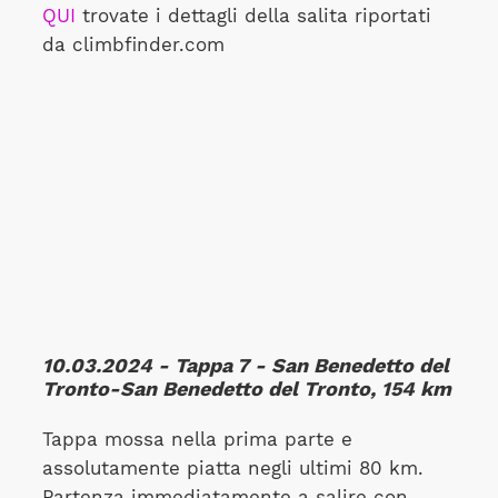
QUI
trovate i dettagli della salita riportati
da climbfinder.com
10.03.2024 - Tappa 7 - San Benedetto del
Tronto-San Benedetto del Tronto, 154 km
Tappa mossa nella prima parte e
assolutamente piatta negli ultimi 80 km.
Partenza immediatamente a salire con