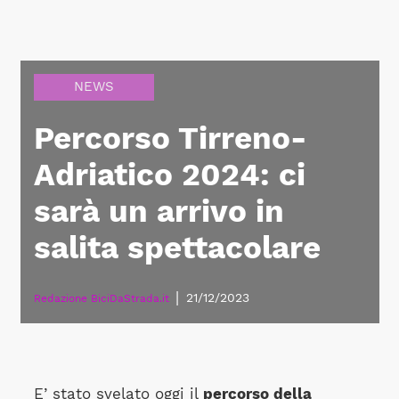
NEWS
Percorso Tirreno-
Adriatico 2024: ci
sarà un arrivo in
salita spettacolare
|
21/12/2023
Redazione BiciDaStrada.it
E’ stato svelato oggi il
percorso della