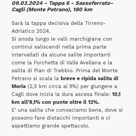
09.03.2024 - Tappa 6 - Sassoferrato-
Cagli (Monte Petrano), 180 km
Sarà la tappa decisiva della Tirreno-
Adriatico 2024.
Si snoda lungo le valli marchigiane con
continui saliscendi nella prima parte
intervallati da alcune salite importanti
come la Forchetta di Valle Avellana e la
salita di Pian di Trebbio. Prima del Monte
Petrano si scala la
breve e ripida salita di
Moria
(2,5 km circa al 9%) per giungere a
Cagli dove inizia la dura ascesa finale:
10,1
km all’8,1% con punte oltre il 12%.
E’ una salita che conosciamo bene, dove si
possono fare distacchi importanti e ci
aspettiamo grande spettacolo.