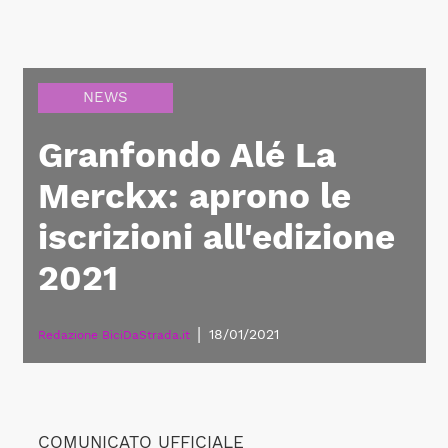
NEWS
Granfondo Alé La
Merckx: aprono le
iscrizioni all'edizione
2021
|
18/01/2021
Redazione BiciDaStrada.it
COMUNICATO UFFICIALE