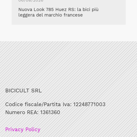
06/08/2026
Nuova Look 785 Huez RS: la bici più
leggera del marchio francese
BICICULT SRL
Codice fiscale/Partita Iva: 12248771003
Numero REA: 1361360
Privacy Policy