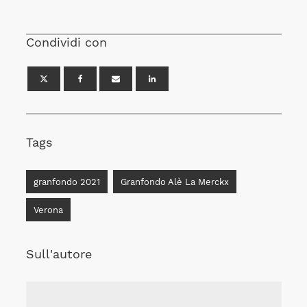
Condividi con
Tags
granfondo 2021
Granfondo Alè La Merckx
Verona
Sull'autore