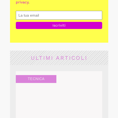
privacy
.
ULTIMI ARTICOLI
TECNICA