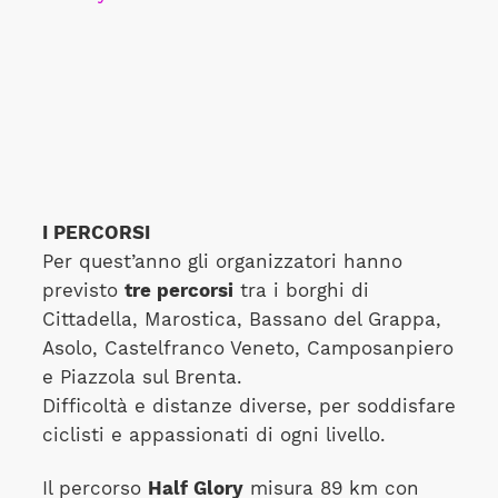
I PERCORSI
Per quest’anno gli organizzatori hanno
previsto
tre percorsi
tra i borghi di
Cittadella, Marostica, Bassano del Grappa,
Asolo, Castelfranco Veneto, Camposanpiero
e Piazzola sul Brenta.
Difficoltà e distanze diverse, per soddisfare
ciclisti e appassionati di ogni livello.
Il percorso
Half Glory
misura 89 km con