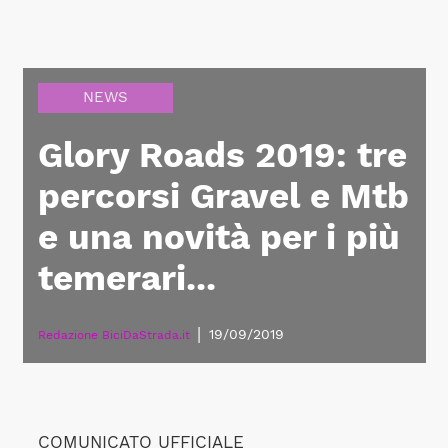
NEWS
Glory Roads 2019: tre
percorsi Gravel e Mtb
e una novità per i più
temerari...
|
19/09/2019
Redazione BiciDaStrada.it
COMUNICATO UFFICIALE