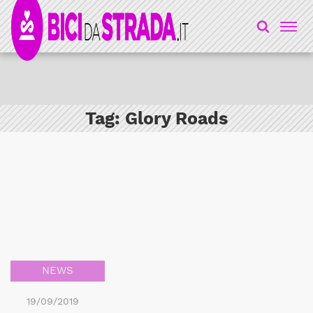
Tag:
Glory Roads
NEWS
19/09/2019