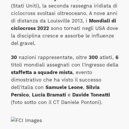
(Stati Uniti), la seconda rassegna iridiata di
ciclocross svoltasi oltreoceano. A nove anni
di distanza da Louisville 2013, i
Mondiali di
ciclocross 2022
sono tornati negli USA dove
la disciplina cresce e assorbe le influenze
del gravel.
30
nazioni rappresentate, oltre
300
atleti,
6
titoli mondiali assegnati con l'ingresso della
staffetta a squadre mista
, evento
dimostrativo che ha visto il successo
dell'Italia con
Samuele Leone
,
Silvia
Persico
,
Lucia Bramati
e
Davide Toneatti
(foto sotto con il CT Daniele Pontoni).