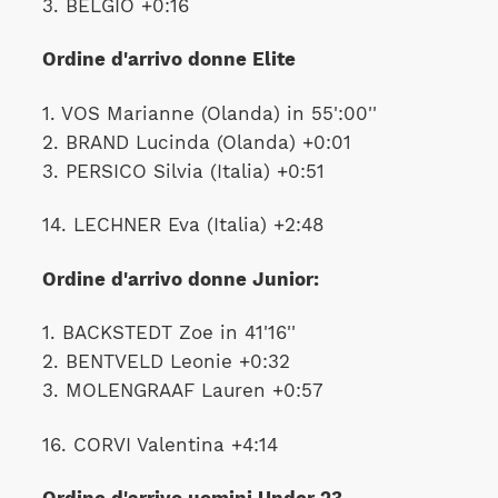
3. BELGIO +0:16
Ordine d'arrivo donne Elite
1. VOS Marianne (Olanda) in 55':00''
2. BRAND Lucinda (Olanda) +0:01
3. PERSICO Silvia (Italia) +0:51
14. LECHNER Eva (Italia) +2:48
Ordine d'arrivo donne Junior:
1. BACKSTEDT Zoe in 41'16''
2. BENTVELD Leonie +0:32
3. MOLENGRAAF Lauren +0:57
16. CORVI Valentina +4:14