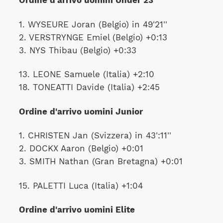
Ordine d'arrivo uomini Under 23
1. WYSEURE Joran (Belgio) in 49'21''
2. VERSTRYNGE Emiel (Belgio) +0:13
3. NYS Thibau (Belgio) +0:33
13. LEONE Samuele (Italia) +2:10
18. TONEATTI Davide (Italia) +2:45
Ordine d'arrivo uomini Junior
1. CHRISTEN Jan (Svizzera) in 43':11''
2. DOCKX Aaron (Belgio) +0:01
3. SMITH Nathan (Gran Bretagna) +0:01
15. PALETTI Luca (Italia) +1:04
Ordine d'arrivo uomini Elite