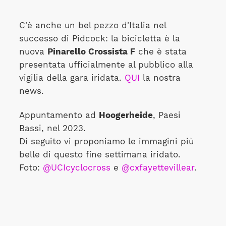
C'è anche un bel pezzo d'Italia nel
successo di Pidcock: la bicicletta è la
nuova
Pinarello Crossista F
che è stata
presentata ufficialmente al pubblico alla
vigilia della gara iridata.
QUI
la nostra
news.
Appuntamento ad
Hoogerheide
, Paesi
Bassi, nel 2023.
Di seguito vi proponiamo le immagini più
belle di questo fine settimana iridato.
Foto:
@UCIcyclocross
e
@cxfayettevillear
.