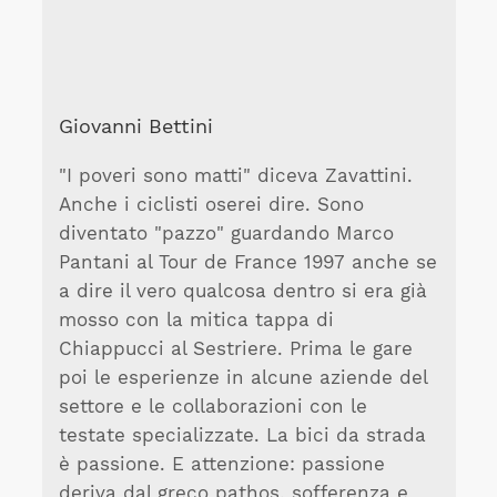
Giovanni Bettini
"I poveri sono matti" diceva Zavattini.
Anche i ciclisti oserei dire. Sono
diventato "pazzo" guardando Marco
Pantani al Tour de France 1997 anche se
a dire il vero qualcosa dentro si era già
mosso con la mitica tappa di
Chiappucci al Sestriere. Prima le gare
poi le esperienze in alcune aziende del
settore e le collaborazioni con le
testate specializzate. La bici da strada
è passione. E attenzione: passione
deriva dal greco pathos, sofferenza e