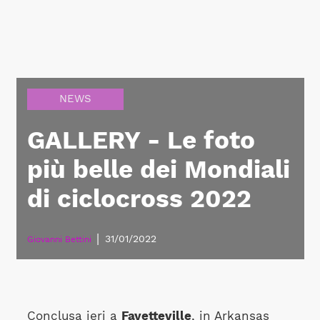
NEWS
GALLERY - Le foto
più belle dei Mondiali
di ciclocross 2022
|
31/01/2022
Giovanni Bettini
Conclusa ieri a
Fayetteville
, in Arkansas