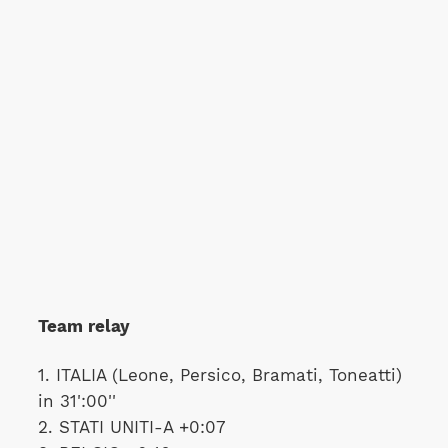
Team relay
1. ITALIA (Leone, Persico, Bramati, Toneatti)
in 31':00''
2. STATI UNITI-A +0:07