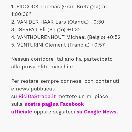
1. PIDCOCK Thomas (Gran Bretagna) in
1:00:36''
2. VAN DER HAAR Lars (Olanda) +0:30
3. ISERBYT Eli (Belgio) +0:32
4. VANTHOURENHOUT Michael (Belgio) +0:52
5. VENTURINI Clement (Francia) +0:57
Nessun corridore italiano ha partecipato
alla prova Elite maschile.
Per restare sempre connessi con contenuti
e news pubblicati
su
BiciDaStrada.it
mettete un mi piace
sulla
nostra pagina Facebook
ufficiale
oppure seguiteci
su Google News
.