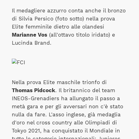
Il medagliere azzurro conta anche il bronzo
di Silvia Persico (foto sotto) nella prova
Elite femminile dietro alle olandesi
Marianne Vos
(all'ottavo titolo iridato) e
Lucinda Brand.
Nella prova Elite maschile trionfo di
Thomas Pidcock
. Il britannico del team
INEOS-Grenadiers ha allungato il passo a
metà gara e per gli avversari non c'è stato
nulla da fare. L'asso inglese, già medaglia
d'oro nel cross country alle Olimpiadi di
Tokyo 2021, ha conquistato il Mondiale in
tutte le categorie internazionali: Juniores