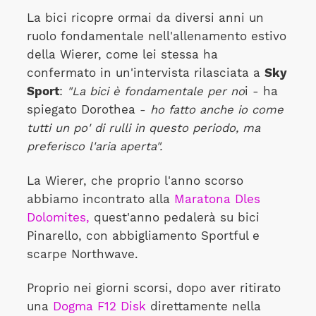
La bici ricopre ormai da diversi anni un
ruolo fondamentale nell'allenamento estivo
della Wierer, come lei stessa ha
confermato in un'intervista rilasciata a
Sky
Sport
:
"La bici è fondamentale per no
i - ha
spiegato Dorothea -
ho fatto anche io come
tutti un po' di rulli in questo periodo, ma
preferisco l'aria aperta".
La Wierer, che proprio l'anno scorso
abbiamo incontrato alla
Maratona Dles
Dolomites,
quest'anno pedalerà su bici
Pinarello, con abbigliamento Sportful e
scarpe Northwave.
Proprio nei giorni scorsi, dopo aver ritirato
una
Dogma F12 Disk
direttamente nella