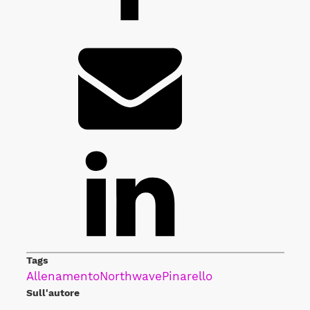
Tags
Allenamento
Northwave
Pinarello
Sull'autore