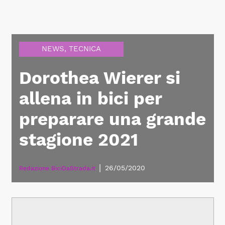
NEWS
,
TECNICA
Dorothea Wierer si
allena in bici per
preparare una grande
stagione 2021
|
26/05/2020
Redazione BiciDaStrada.it