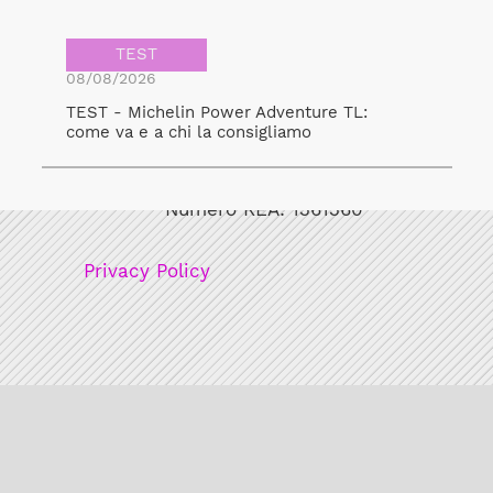
TEST
08/08/2026
TEST - Michelin Power Adventure TL:
come va e a chi la consigliamo
Bicicult srl
Codice fiscale/Partita Iva: 12248771003
Numero REA: 1361360
Privacy Policy