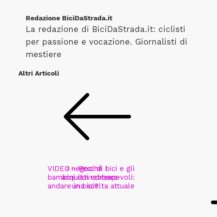
Redazione BiciDaStrada.it
La redazione di BiciDaStrada.it: ciclisti
per passione e vocazione. Giornalisti di
mestiere
Altri Articoli
VIDEO - Perché i
I negozi di bici e gli
bambini dovrebbero
acquisti consapevoli:
andare in bici?
una scelta attuale