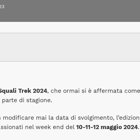
23
Squali Trek 2024
, che ormai si è affermata com
 parte di stagione.
modificare mai la data di svolgimento, l’edizio
ssionati nel week end del
10-11-12 maggio 2024
.