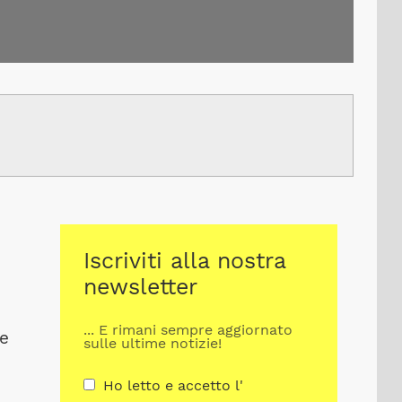
Iscriviti alla nostra
e
newsletter
... E rimani sempre aggiornato
ne
sulle ultime notizie!
Ho letto e accetto l'