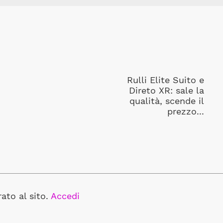
Rulli Elite Suito e
Direto XR: sale la
qualità, scende il
prezzo...
ato al sito.
Accedi