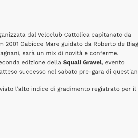
ganizzata dal Veloclub Cattolica capitanato da
m 2001 Gabicce Mare guidato da Roberto de Biag
Magnani, sarà un mix di novità e conferme.
seconda edizione della
Squali Gravel
, evento
natteso successo nel sabato pre-gara di quest'an
visto l'alto indice di gradimento registrato per il