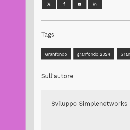
Tags
Granfondo
granfondo 2024
Gran
Sull'autore
Sviluppo Simplenetworks