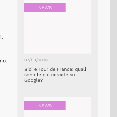
NEWS
i,
07/08/2026
no.
Bici e Tour de France: quali
sono le più cercate su
Google?
NEWS