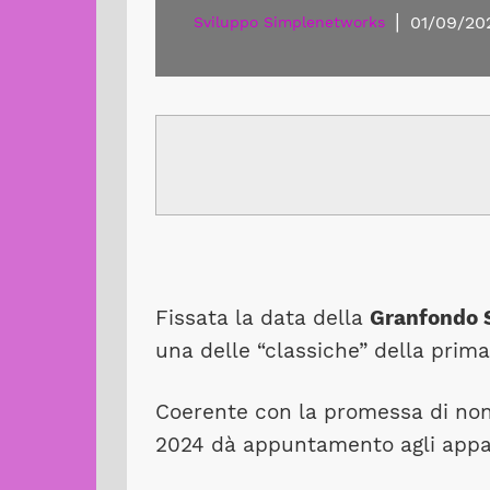
|
01/09/20
Sviluppo Simplenetworks
Fissata la data della
Granfondo 
una delle “classiche” della prima
Coerente con la promessa di non 
2024 dà appuntamento agli appa