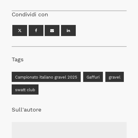
Condividi con
Tags
Campionato italiano gravel 2025
Gaffuri
gravel
swatt club
Sull'autore