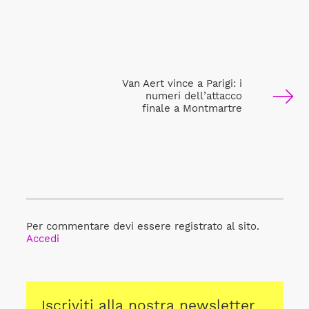
Van Aert vince a Parigi: i
numeri dell’attacco
finale a Montmartre
Per commentare devi essere registrato al sito.
Accedi
Iscriviti alla nostra newsletter