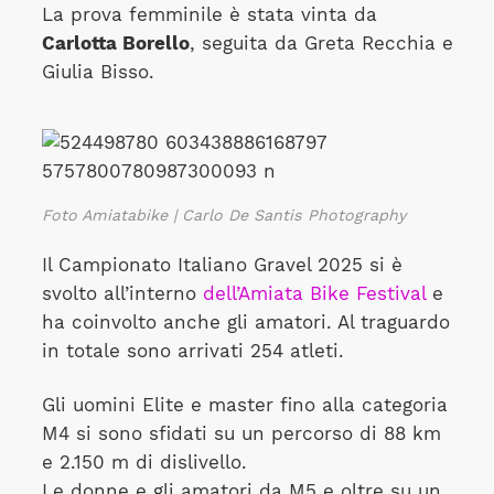
La prova femminile è stata vinta da
Carlotta Borello
, seguita da Greta Recchia e
Giulia Bisso.
Foto Amiatabike | Carlo De Santis Photography
Il Campionato Italiano Gravel 2025 si è
svolto all’interno
dell’Amiata Bike Festival
e
ha coinvolto anche gli amatori. Al traguardo
in totale sono arrivati 254 atleti.
Gli uomini Elite e master fino alla categoria
M4 si sono sfidati su un percorso di 88 km
e 2.150 m di dislivello.
Le donne e gli amatori da M5 e oltre su un