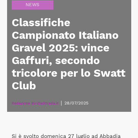
NEWS
Classifiche
Campionato Italiano
Gravel 2025: vince
Gaffuri, secondo
tricolore per lo Swatt
Club
|
28/07/2025
Redazione BiciDaStrada.it
Si è svolto domenica 27 luglio ad Abbadia