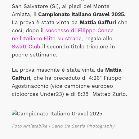
San Salvatore (SI), ai piedi del Monte
Amiata, il
Campionato Italiano Gravel 2025.
La prova è stata vinta da
Mattia Gaffuri
che
così, dopo il
successo di Filippo Conca
nell’Italiano Elite su strada
, regala allo
Swatt Club
il secondo titolo tricolore in
poche settimane.
La prova maschile è stata vinta da
Mattia
Gaffuri
, che ha preceduto di 4:26" Filippo
Agostinacchio (vice campione europeo
ciclocross Under23) e di 8:28" Matteo Zurlo.
Foto Amiatabike | Carlo De Santis Photography