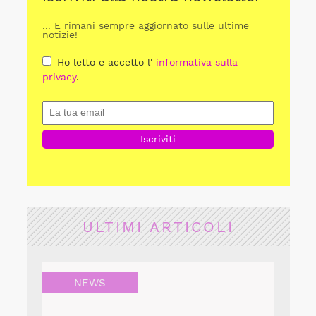
... E rimani sempre aggiornato sulle ultime
notizie!
Ho letto e accetto l'
informativa sulla
privacy
.
ULTIMI ARTICOLI
NEWS