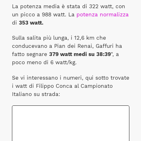
La potenza media è stata di 322 watt, con
un picco a 988 watt. La
potenza normalizza
di
353 watt.
Sulla salita più lunga, i 12,6 km che
conducevano a Pian dei Renai, Gaffuri ha
fatto segnare
379 watt medi su 38:39
", a
poco meno di 6 watt/kg.
Se vi interessano i numeri, qui sotto trovate
i watt di Filippo Conca al Campionato
Italiano su strada: