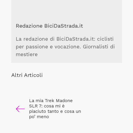
Redazione BiciDaStrada.it
La redazione di BiciDaStrada.it: ciclisti
per passione e vocazione. Giornalisti di
mestiere
Altri Articoli
La mia Trek Madone
SLR 7: cosa mi è
piaciuto tanto e cosa un
po’ meno