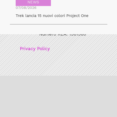
NEWS
07/08/2026
Trek lancia 15 nuovi colori Project One
Bicicult srl
Codice fiscale/Partita Iva: 12248771003
Numero REA: 1361360
Privacy Policy