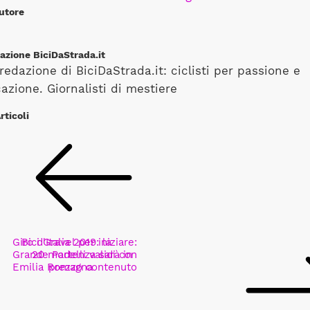
utore
azione BiciDaStrada.it
redazione di BiciDaStrada.it: ciclisti per passione e
azione. Giornalisti di mestiere
rticoli
Giro d'Italia 2019: la
Bici Gravel per iniziare:
Grande Partenza sarà in
20 modelli validi con
Emilia Romagna
prezzo contenuto