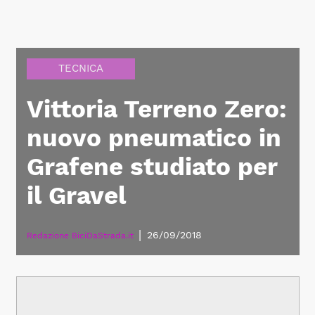
TECNICA
Vittoria Terreno Zero:
nuovo pneumatico in
Grafene studiato per
il Gravel
|
26/09/2018
Redazione BiciDaStrada.it