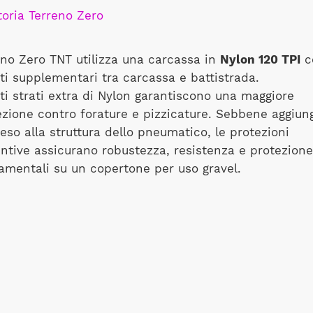
eno Zero TNT utilizza una carcassa in
Nylon 120 TPI
c
rti supplementari tra carcassa e battistrada.
ti strati extra di Nylon garantiscono una maggiore
ezione contro forature e pizzicature. Sebbene aggiun
eso alla struttura dello pneumatico, le protezioni
untive assicurano robustezza, resistenza e protezione
amentali su un copertone per uso gravel.