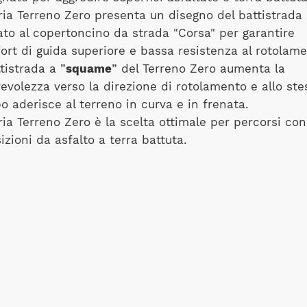
oria Terreno Zero presenta un disegno del battistrada
rato al copertoncino da strada "Corsa" per garantire
ort di guida superiore e bassa resistenza al rotolame
ttistrada a ”
squame
” del Terreno Zero aumenta la
revolezza verso la direzione di rotolamento e allo ste
o aderisce al terreno in curva e in frenata.
ria Terreno Zero è la scelta ottimale per percorsi con
izioni da asfalto a terra battuta.