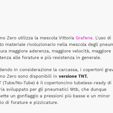
no Zero utilizza la mescola Vittoria
Grafene
. L'uso di
to materiale rivoluzionario nella mescola degli pneum
cura maggiore aderenza, maggiore velocità, maggiore
tenza alle forature e più resistenza in generale.
dendo in considerazione la carcassa, i copertoni grav
eno Zero sono disponibili in
versione TNT.
NT (Tube/No-Tube) è il copertoncino tubeless-ready di
oria sviluppato per gli pneumatici Mtb, che dunque
ette un gonfiaggio a pressioni più basse e un minor
io di forature e pizzicature.