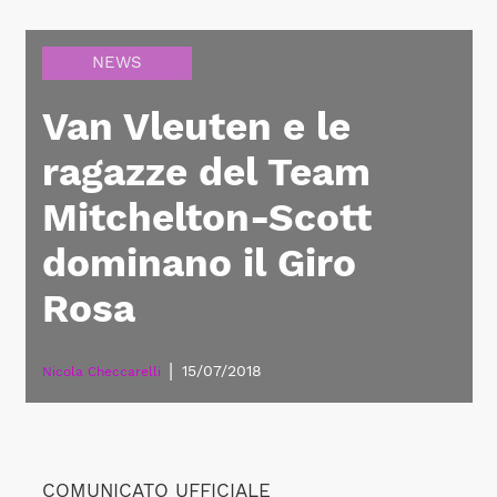
NEWS
Van Vleuten e le
ragazze del Team
Mitchelton-Scott
dominano il Giro
Rosa
|
15/07/2018
Nicola Checcarelli
COMUNICATO UFFICIALE