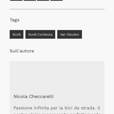
Tags
Scott
Scott Contessa
Van Vleuten
Sull'autore
Nicola Checcarelli
Passione infinita per la bici da strada. Il