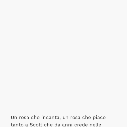
Un rosa che incanta, un rosa che piace
tanto a Scott che da anni crede nelle