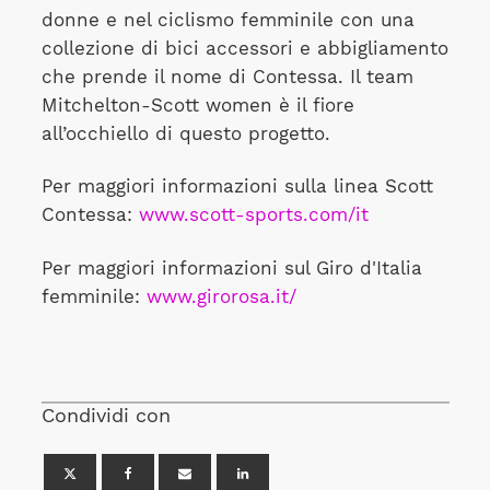
donne e nel ciclismo femminile con una
collezione di bici accessori e abbigliamento
che prende il nome di Contessa. Il team
Mitchelton-Scott women è il fiore
all’occhiello di questo progetto.
Per maggiori informazioni sulla linea Scott
Contessa:
www.scott-sports.com/it
Per maggiori informazioni sul Giro d'Italia
femminile:
www.girorosa.it/
Condividi con