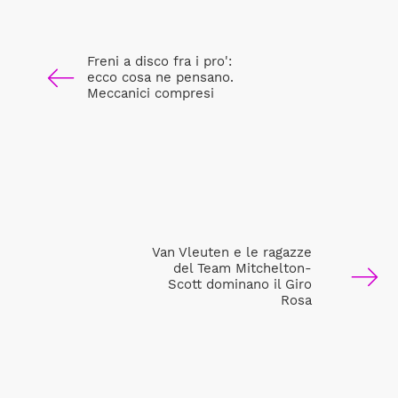
Freni a disco fra i pro':
ecco cosa ne pensano.
Meccanici compresi
Van Vleuten e le ragazze
del Team Mitchelton-
Scott dominano il Giro
Rosa