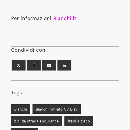
Per informazioni
Bianchi.it
Condividi con
Tags
Bianchi
Bianchi Infinito CV Disc
bici da strada endurance
freni a disco