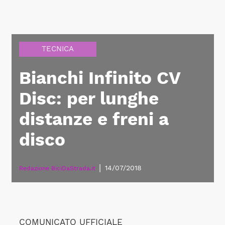
TECNICA
Bianchi Infinito CV
Disc: per lunghe
distanze e freni a
disco
|
14/07/2018
Redazione BiciDaStrada.it
COMUNICATO UFFICIALE