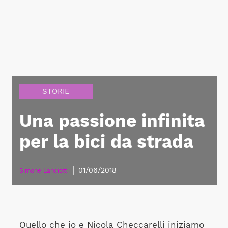
STORIE
Una passione infinita
per la bici da strada
|
01/06/2018
Simone Lanciotti
Quello che io e Nicola Checcarelli iniziamo