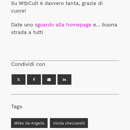
Su MtbCult è davvero tanta, grazie di
cuore!
Date uno
sguardo alla homepage
e... buona
strada a tutti
Condividi con
Tags
Mirko De Angelis
nicola checcarelli