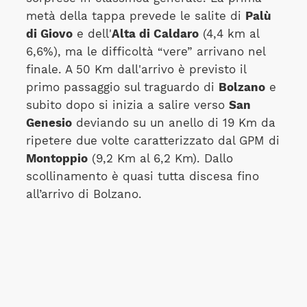
metà della tappa prevede le salite di
Palù
di Giovo
e dell'
Alta di Caldaro
(4,4 km al
6,6%), ma le difficoltà “vere” arrivano nel
finale. A 50 Km dall'arrivo è previsto il
primo passaggio sul traguardo di
Bolzano
e
subito dopo si inizia a salire verso
San
Genesio
deviando su un anello di 19 Km da
ripetere due volte caratterizzato dal GPM di
Montoppio
(9,2 Km al 6,2 Km). Dallo
scollinamento è quasi tutta discesa fino
all’arrivo di Bolzano.