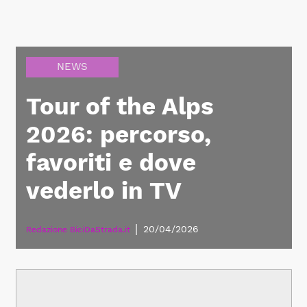
NEWS
Tour of the Alps
2026: percorso,
favoriti e dove
vederlo in TV
|
20/04/2026
Redazione BiciDaStrada.it