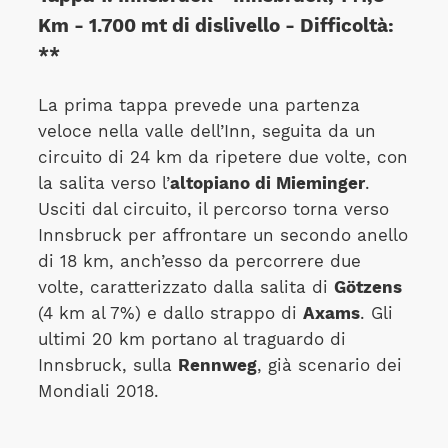
Km - 1.700 mt di dislivello - Difficoltà:
**
La prima tappa prevede una partenza
veloce nella valle dell’Inn, seguita da un
circuito di 24 km da ripetere due volte, con
la salita verso l’
altopiano di Mieminger
.
Usciti dal circuito, il percorso torna verso
Innsbruck per affrontare un secondo anello
di 18 km, anch’esso da percorrere due
volte, caratterizzato dalla salita di
Götzens
(4 km al 7%) e dallo strappo di
Axams
. Gli
ultimi 20 km portano al traguardo di
Innsbruck, sulla
Rennweg
, già scenario dei
Mondiali 2018.