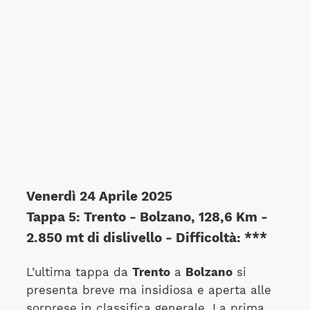
Venerdì 24 Aprile 2025
Tappa 5: Trento - Bolzano, 128,6 Km -
2.850 mt di dislivello - Difficoltà: ***
L’ultima tappa da
Trento
a
Bolzano
si
presenta breve ma insidiosa e aperta alle
sorprese in classifica generale. La prima