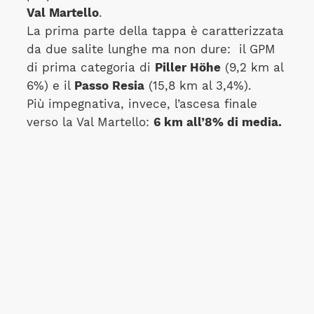
Val Martello
.
La prima parte della tappa è caratterizzata
da due salite lunghe ma non dure: il GPM
di prima categoria di
Piller Höhe
(9,2 km al
6%) e il
Passo Resia
(15,8 km al 3,4%).
Più impegnativa, invece, l’ascesa finale
verso la Val Martello:
6 km all’8% di media.