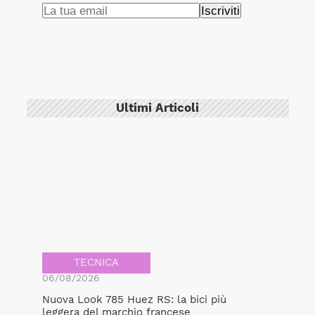
Ultimi Articoli
TECNICA
06/08/2026
Nuova Look 785 Huez RS: la bici più
leggera del marchio francese