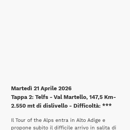
Martedì 21 Aprile 2026
Tappa 2: Telfs - Val Martello, 147,5 Km-
2.550 mt di dislivello - Difficoltà: ***
Il Tour of the Alps entra in Alto Adige e
propone subito il difficile arrivo in salita di