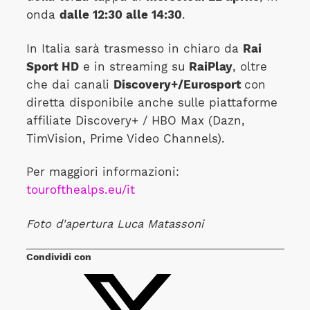
onda
dalle 12:30 alle 14:30
.
In Italia sarà trasmesso in chiaro da
Rai
Sport HD
e in streaming su
RaiPlay
, oltre
che dai canali
Discovery+/Eurosport
con
diretta disponibile anche sulle piattaforme
affiliate Discovery+ / HBO Max (Dazn,
TimVision, Prime Video Channels).
Per maggiori informazioni:
tourofthealps.eu/it
Foto d'apertura Luca Matassoni
Condividi con