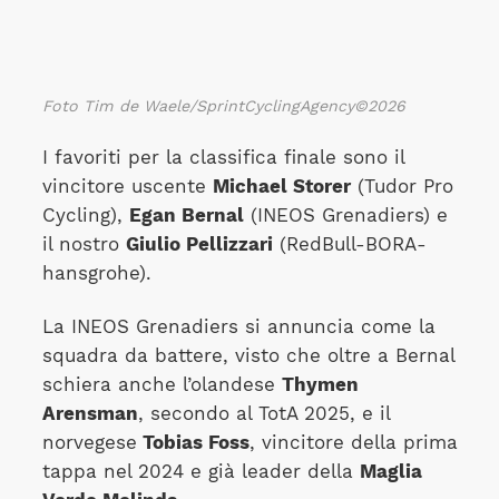
Foto Tim de Waele/SprintCyclingAgency©2026
I favoriti per la classifica finale sono il
vincitore uscente
Michael Storer
(Tudor Pro
Cycling),
Egan Bernal
(INEOS Grenadiers) e
il nostro
Giulio Pellizzari
(RedBull-BORA-
hansgrohe).
La INEOS Grenadiers si annuncia come la
squadra da battere, visto che oltre a Bernal
schiera anche l’olandese
Thymen
Arensman
, secondo al TotA 2025, e il
norvegese
Tobias Foss
, vincitore della prima
tappa nel 2024 e già leader della
Maglia