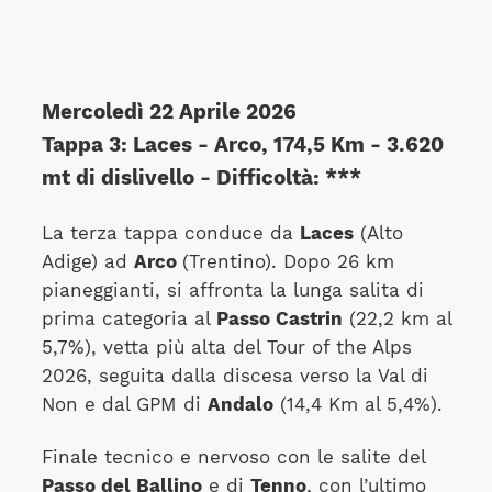
Mercoledì 22 Aprile 2026
Tappa 3: Laces - Arco, 174,5 Km - 3.620
mt di dislivello - Difficoltà: ***
La terza tappa conduce da
Laces
(Alto
Adige) ad
Arco
(Trentino). Dopo 26 km
pianeggianti, si affronta la lunga salita di
prima categoria al
Passo Castrin
(22,2 km al
5,7%), vetta più alta del Tour of the Alps
2026, seguita dalla discesa verso la Val di
Non e dal GPM di
Andalo
(14,4 Km al 5,4%).
Finale tecnico e nervoso con le salite del
Passo del Ballino
e di
Tenno
, con l’ultimo