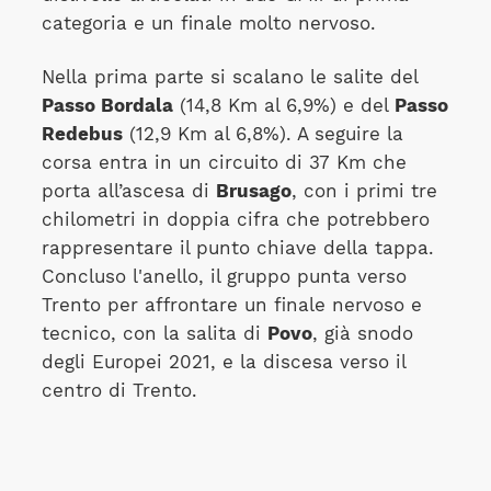
categoria e un finale molto nervoso.
Nella prima parte si scalano le salite del
Passo Bordala
(14,8 Km al 6,9%) e del
Passo
Redebus
(12,9 Km al 6,8%). A seguire la
corsa entra in un circuito di 37 Km che
porta all’ascesa di
Brusago
, con i primi tre
chilometri in doppia cifra che potrebbero
rappresentare il punto chiave della tappa.
Concluso l'anello, il gruppo punta verso
Trento per affrontare un finale nervoso e
tecnico, con la salita di
Povo
, già snodo
degli Europei 2021, e la discesa verso il
centro di Trento.