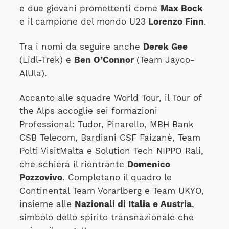
e due giovani promettenti come
Max Bock
e il campione del mondo U23
Lorenzo Finn
.
Tra i nomi da seguire anche
Derek Gee
(Lidl-Trek) e
Ben O’Connor
(Team Jayco-
AlUla).
Accanto alle squadre World Tour, il Tour of
the Alps accoglie sei formazioni
Professional: Tudor, Pinarello, MBH Bank
CSB Telecom, Bardiani CSF Faizanè, Team
Polti VisitMalta e Solution Tech NIPPO Rali,
che schiera il rientrante
Domenico
Pozzovivo
. Completano il quadro le
Continental Team Vorarlberg e Team UKYO,
insieme alle
Nazionali di Italia e Austria
,
simbolo dello spirito transnazionale che